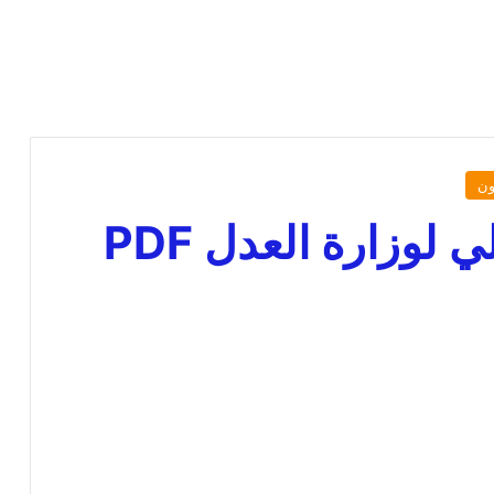
ون
 لوزارة العدل PDF