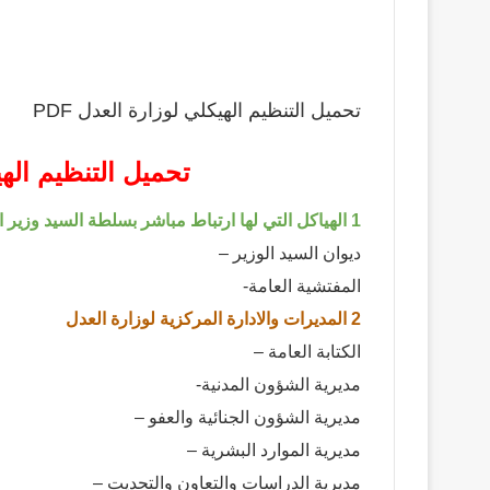
تحميل التنظيم الهيكلي لوزارة العدل PDF
تحميل التنظيم الهيك
1 الھیاكل التي لھا ارتباط مباشر بسلطة السید وزیر العدل
دیوان السید الوزیر –
المفتشیة العامة-
2 المدیرات والادارة المركزیة لوزارة العدل
الكتابة العامة –
مدیریة الشؤون المدنیة-
مدیریة الشؤون الجنائیة والعفو –
مدیریة الموارد البشریة –
مدیریة الدراسات والتعاون والتحدیت –