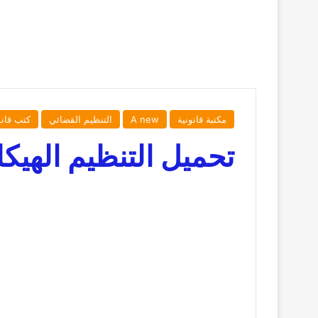
مكتبة قانونية
A new
التنظيم القضائي
كتب قان
تحميل التنظيم الهيكلي