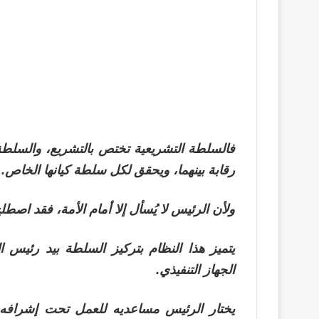
فالسلطة التشريعية تختص بالتشريع، والسلطة الت
رقابة بينهما، ويحقق لكل سلطة كيانها الخاص.
ولأن الرئيس لا يُسأل إلا أمام الأمة، فقد اص
يتميز هذا النظام بتركيز السلطة بيد رئيس
الجهاز التنفيذي.
يختار الرئيس مساعديه للعمل تحت إشرافه 