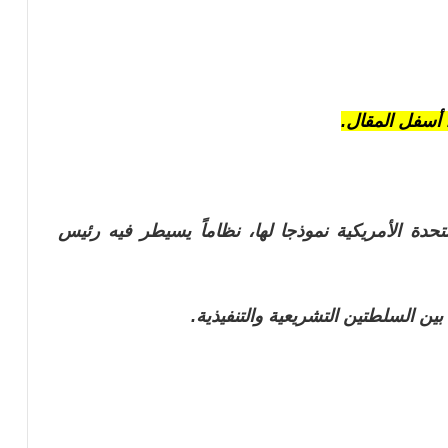
أسفل المقال.
متحدة الأمريكية نموذجا لها، نظاماً يسيطر فيه رئيس
ن السلطتين التشريعية والتنفيذية.