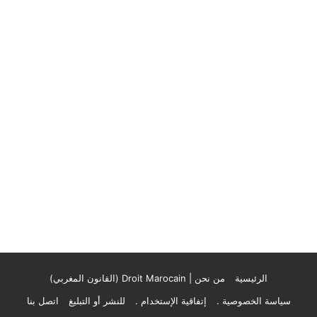
الرئيسية
من نحن | Droit Marocain (القانون المغربي)
سياسة الخصوصية .
إتفاقية الإستخدام .
للنشر أو التبليغ
اتصل بنا