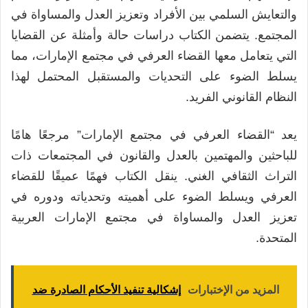
والتعايش السلمي بين الأفراد وتعزيز العدل والمساواة في
المجتمع. يتضمن الكتاب دراسات حالة وأمثلة عن القضايا
التي يتعامل معها القضاء العرفي في مجتمع الإمارات، مما
يسلط الضوء على التحديات والمستقبل المحتمل لهذا
النظام القانوني الفريد.
يعد “القضاء العرفي في مجتمع الإمارات” مرجعًا هامًا
للباحثين والمهتمين بالعدل والقانون في المجتمعات ذات
التراث الثقافي الغني. ينقل الكتاب فهمًا عميقًا للقضاء
العرفي ويسلط الضوء على أهميته وتحدياته ودوره في
تعزيز العدل والمساواة في مجتمع الإمارات العربية
المتحدة.
المزيد من الإختبارات
إشكالية تنفيذ الأحكام الصادرة ضد