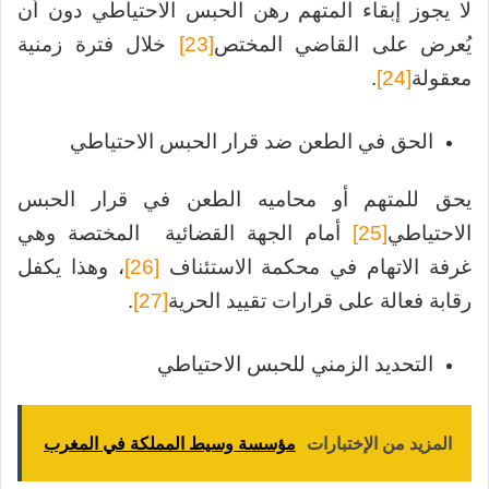
لا يجوز إبقاء المتهم رهن الحبس الاحتياطي دون أن
يُعرض على القاضي المختص
[23]
خلال فترة زمنية
معقولة
[24]
.
الحق في الطعن ضد قرار الحبس الاحتياطي
يحق للمتهم أو محاميه الطعن في قرار الحبس
الاحتياطي
[25]
أمام الجهة القضائية المختصة وهي
غرفة الاتهام في محكمة الاستئناف
[26]
، وهذا يكفل
رقابة فعالة على قرارات تقييد الحرية
[27]
.
التحديد الزمني للحبس الاحتياطي
المزيد من الإختبارات
مؤسسة وسيط المملكة في المغرب