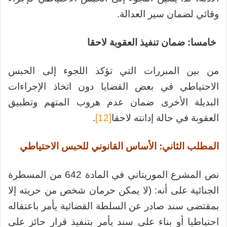
وقائي لضمان سير العدالة.
خامسا: ضمان تنفيذ العقوبة لاحقا
من بين المبررات التي تؤكد اللجوء إلى الحبس
الاحتياطي في بعض القضايا دون اتخاذ الإجراءات
البديلة الأخرى ضمان عدم هروب المتهم وتطبيق
العقوبة في حالة إدانته لاحقا
[12]
.
المطلب الثاني: الأساس القانوني للحبس الاحتياطي
نص المشرع الموريتاني في المادة 642 من المسطرة
الجنائية على أنه: (لا يمكن حرمان شخص من حريته إلا
بمقتضى سند صادر عن السلطة القضائية يأمر باعتقاله
احتياطيا أو بناء على سند يأمر بتنفيذ قرار حائز على