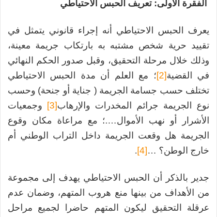
الفقرة الأولى: تعريف الحبس الاحتياطي
يعرف الحبس الاحتياطي أنه إجراء قانوني يتمثل في
تقييد حرية شخص مشتبه به بارتكاب جريمة معينة،
وذلك خلال مرحلة التحقيق، وقبل صدور الحكم النهائي
في القضية
[2]
؛ مع العلم أن مدة الحبس الاحتياطي
تختلف حسب جسامة الجريمة ( جناية أو جنحة) وحسب
نوع الجريمة جرائم المخدرات والإرهاب
[3]
وجمعيات
الأشرار أو نهب الأموال….؛ مع مراعاة مكان وقوع
الجريمة هل وقعت الجريمة داخل التراب الوطني أم
خارج الوطن؟ …
[4]
.
جدير بالذكر أن الحبس الاحتياطي يهدف إلى مجموعة
من الأهداف من بينها منع هروب المتهم، وضمان عدم
عرقلة التحقيق ليكون المتهم حاضرا لجميع مراحل