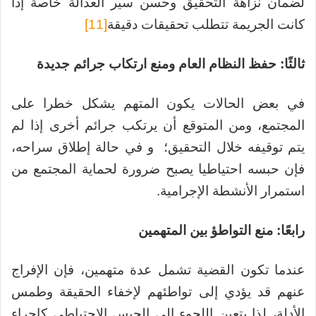
لضمان نزاهة التحقيق وحسن سير العدالة خاصة إذا
كانت الجريمة تتطلب تحقيقات دقيقة
[11]
ثالثًا: حفظ النظام العام ومنع ارتكاب جرائم جديدة
في بعض الحالات يكون المتهم يشكل خطرا على
المجتمع، ومن المتوقع أن يرتكب جرائم أخرى إذا لم
يتم توقيفه خلال التحقيق؛ و في حالة إطلاق سراحه،
فإن حبسه احتياطيا يصبح ضرورة لحماية المجتمع من
استمرار الأنشطة الإجرامية.
رابعًا: منع التواطؤ بين المتهمين
عندما تكون القضية تشمل عدة متهمين، فإن الإفراج
عنهم قد يؤدي إلى تواطئهم لإخفاء الحقيقة وطمس
الأدلة، لذا يتعين اللجوء إلى الحبس الاحتياطي كإجراء