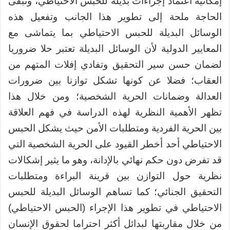
إمكانية اعتماد إجراءات بديلة للحبس الاحتياطي، وتبقى
الحاجة ملحة إلى تطوير هذا الجانب وتفعيل هذه
الوسائل البديلة للحبس الاحتياطي بما يتماشى مع
المعايير الدولية لأن الوسائل البديلة تعتبر حلا ضروريا
لضمان حسن سير التحقيق وتفادي إفلات المتهم من
العقاب؛ فضلا عن كونها تشكل توازنا بين ضرورات
العدالة وضمانات الحرية الشخصية؛ ومن خلال هذا
تظهر الأهمية النظرية لهذه الدراسة في فهم العلاقة
بين الحرية الفردية ومتطلبات الأمن حيث يشكل الحبس
الاحتياطي أحد أخطر القيود على الحرية الشخصية التي
قد تفرض دون حكم نهائي بالإدانة، وهو ما يثير إشكالات
نظرية حول التوازن بين قرينة البراءة ومتطلبات
التحقيق الجنائي؛ كما تساهم الوسائل البديلة للحبس
الاحتياطي في تطوير هذا الإجراء (الحبس الاحتياطي)
من خلال مقاربتها لبدائل أكثر احتراما لحقوق الإنسان