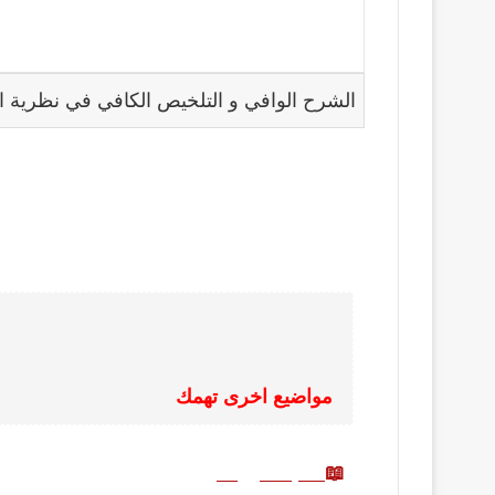
الشرح الوافي و التلخيص الكافي في نظرية الا
لمزيد من المواضيع ذات الصلة من هنا
جميع ملخصات فصول القانون بالعربية من هن
مواضيع اخرى تهمك
📖
كتب قانونية