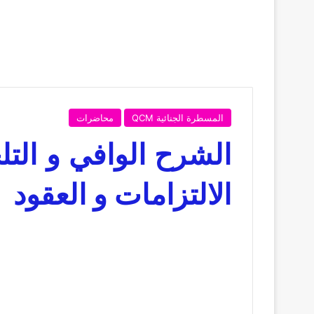
المسطرة الجنائية QCM
محاضرات
الشرح الوافي و الت
الالتزامات و العقود