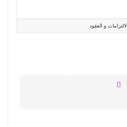
لتزامات و العقود
ا