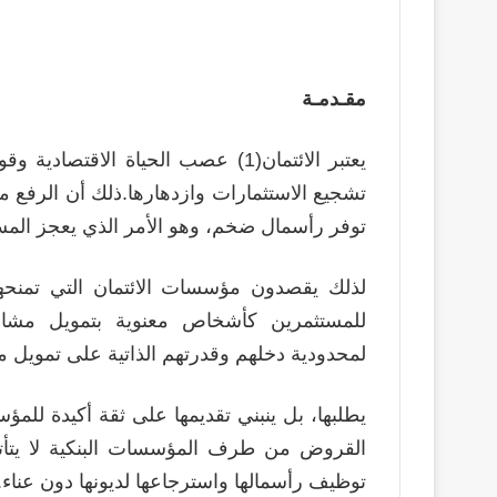
مقـدمـة
يعتبر الائتمان(1) عصب الحياة الاقت
تشجيع الاستثمارات وازدهارها.ذلك أن الرفع من
توفر رأسمال ضخم، وهو الأمر الذي يعجز المس
لذلك يقصدون مؤسسات الائتمان التي تمنحه
للمستثمرين كأشخاص معنوية بتمويل مشاريع
لمحدودية دخلهم وقدرتهم الذاتية على تمويل ما 
يطلبها، بل ينبني تقديمها على ثقة أكيدة 
القروض من طرف المؤسسات البنكية لا يتأ
توظيف رأسمالها واسترجاعها لديونها دون عناء.