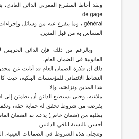
de gage
المساس به من قبل المدين.
وبالرغم من ذلك، فإن الدائن الحريص لا
القانونية في الضمان العام.
ذلك أن فكرة الضمان العام قد أبانت عن محدود
النشاط الائتماني للمؤسسات البنكية، حيث كان 
هذا المدين ونزاهته، وإلا
ملاءته، وحتى يستطيع الدائن أن يطمئن إلى اس
يفرضه من شروط تحقق له حماية حقه، وتكفل ي
يطلبه من (ضمان خاص) يدعم به الضمان العام،
أحسن بالنسبة لباقي الدائنين.
وتتجلى هذه الشروط في الضمانات العينية، ا