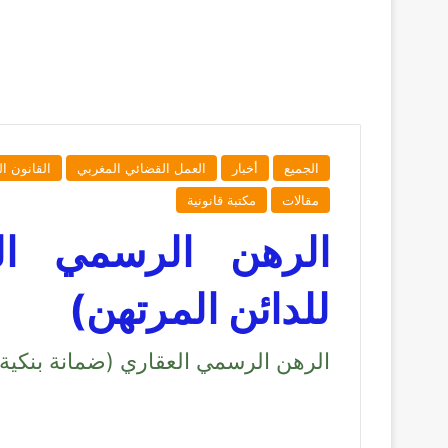
الجميع
أخبار
العمل القضائي المغربي
القانون ا
مقالات
مكتبة قانونية
الرهن الرسمي الع
للدائن المرتهن)
الرهن الرسمي العقاري (ضمانة بنكية 