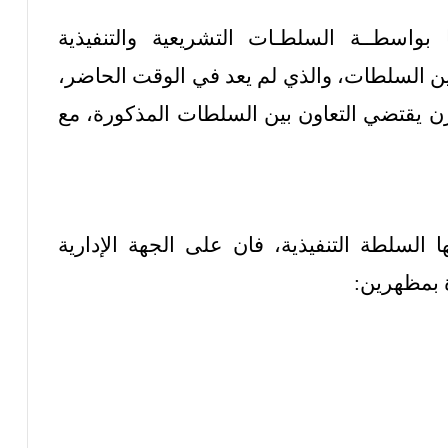
بواسطــة السلطـات التشريعية والتنفيذية
ين السلطات، والذي لم يعد في الوقت الحاضر،
رن يقتضي التعاون بين السلطات المذكورة، مع
السلطة التنفيذية، فان على الجهة الإدارية
ة بمظهرين: