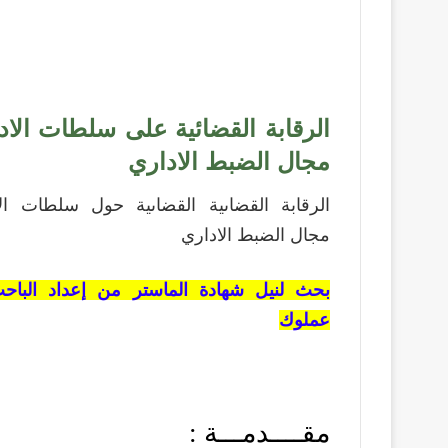
الرقابة القضائية على سلطات الاد
مجال الضبط الاداري
الرقابة القضاىية القضاىية حول سلطات ال
مجال الضبط الاداري
بحث لنيل شهادة الماستر من إعداد الباح
عملوك
مقــــدمـــة :