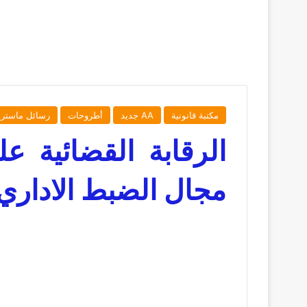
مكتبة قانونية
AA جديد
أطروحات
رسائل ماستر
الرقابة القضائية 
مجال الضبط الاداري