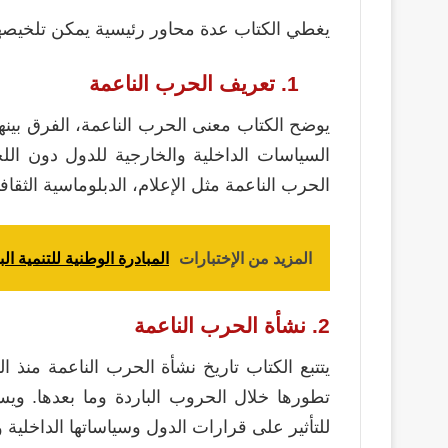
يغطي الكتاب عدة محاور رئيسية يمكن تلخيصها
1. تعريف الحرب الناعمة
يوضح الكتاب معنى الحرب الناعمة، الفرق بينها 
السياسات الداخلية والخارجية للدول دون الل
الحرب الناعمة مثل الإعلام، الدبلوماسية الثقافية
المزيد من الإختبارات
المبادرة الوطنية للتنمية البشر
2. نشأة الحرب الناعمة
يتتبع الكتاب تاريخ نشأة الحرب الناعمة منذ
تطورها خلال الحروب الباردة وما بعدها. وي
للتأثير على قرارات الدول وسياساتها الداخلية و