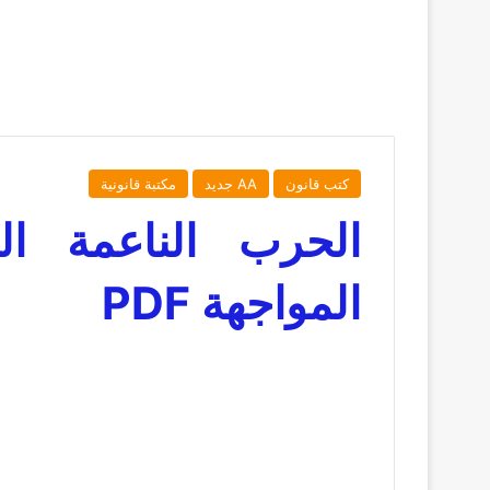
كتب قانون
AA جديد
مكتبة قانونية
الحرب الناعمة ال
المواجهة PDF