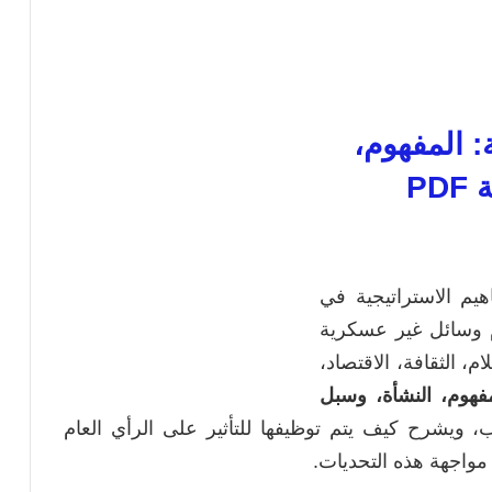
: المفهوم،
PD
هيم الاستراتيجية في
ام وسائل غير عسكرية
، الثقافة، الاقتصاد،
مفهوم، النشأة، وسبل
وب، ويشرح كيف يتم توظيفها للتأثير على الرأي العام
مواجهة هذه التحديات.