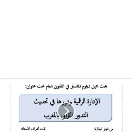
الإدارة
الرقمية
ودورها
في
تحديث
التدبير
الترابي
بالمغرب