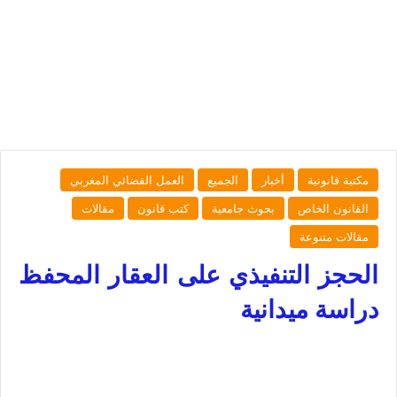
مكتبة قانونية
أخبار
الجميع
العمل القضائي المغربي
القانون الخاص
بحوث جامعية
كتب قانون
مقالات
مقالات متنوعة
الحجز التنفيذي على العقار المحفظ
دراسة ميدانية