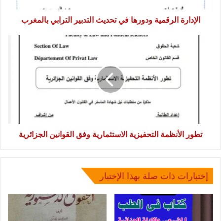
الإدارة الرقمية ودورها في تحديث التدبير الترابي بالمغرب
تطور
الأنظمة
التحفيزية
الاستثمارية
وفق
القوانين
الجزائرية
تطور الأنظمة التحفيزية الاستثمارية وفق القوانين الجزائرية
إختبارات ذات صلة بهذا الإختبار