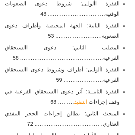
الفقرة األولـى: شروط دعوى الصعوبات
الوقتية………………………….. 48
الفقرة الثانية: الجهة المختصة وأطراف دعوى
الصعوبة…………………….. 53
المطلب الثاني: دعوى االستحقاق
الفرعية………………………………………. 58
الفقرة األولـى: أطراف وشروط دعوى االستحقاق
الفرعية…………………. 59
الفقرة الثانيــة: آثر دعوى االستحقاق الفرعية في
وقف إجراءات
التنفيذ
……… 68
المبحث الثاني: بطالن إجراءات الحجز التنفذي
العقاري……………………………….. 72