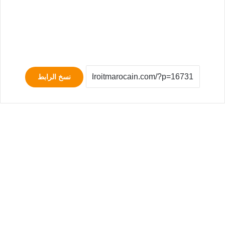
نسخ الرابط