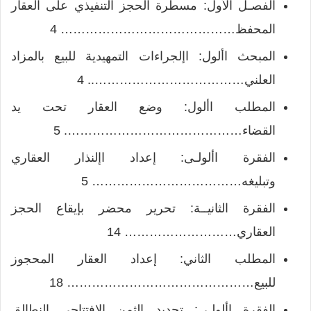
الفصـل الأول: مسطرة الحجز التنفيذي على العقار
المحفظ…………………………………… 4
المبحث األول: اإلجراءات التمهيدية للبيع بالمزاد
العلني……………………………….. 4
المطلب األول: وضع العقار تحت يد
القضاء……………………………………. 5
الفقرة األولـى: إعداد اإلنذار العقاري
وتبليغه……………………………… 5
الفقرة الثانيــة: تحرير محضر بإيقاع الحجز
العقاري……………………… 14
المطلب الثاني: إعداد العقار المحجوز
للبيع……………………………………… 18
الفقرة األولـى: تحديد الثمن الافتتاحي النطالق