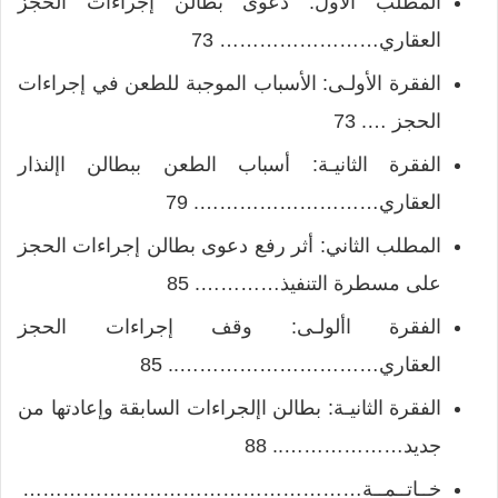
المطلب الأول: دعوى بطالن إجراءات الحجز
العقاري…………………… 73
الفقرة الأولـى: الأسباب الموجبة للطعن في إجراءات
الحجز …. 73
الفقرة الثانيـة: أسباب الطعن ببطالن اإلنذار
العقاري………………………. 79
المطلب الثاني: أثر رفع دعوى بطالن إجراءات الحجز
على مسطرة التنفيذ…………. 85
الفقرة األولـى: وقف إجراءات الحجز
العقاري………………………….. 85
الفقرة الثانيـة: بطالن اإلجراءات السابقة وإعادتها من
جديد……………….. 88
خــاتــمــة……………………………………………