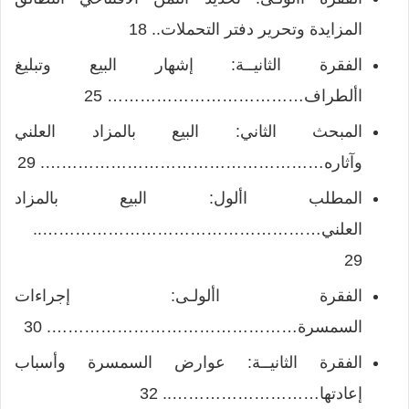
المزايدة وتحرير دفتر التحملات.. 18
الفقرة الثانيــة: إشهار البيع وتبليغ
األطراف……………………………… 25
المبحث الثاني: البيع بالمزاد العلني
وآثاره……………………………………………. 29
المطلب األول: البيع بالمزاد
العلني……………………………………………..
29
الفقرة األولـى: إجراءات
السمسرة………………………………………. 30
الفقرة الثانيــة: عوارض السمسرة وأسباب
إعادتها……………………….. 32