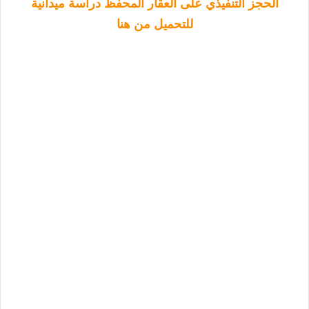
الحجز التنفيذي على العقار المحفظ دراسة ميدانية
للتحميل من هنا