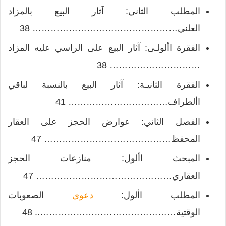
المطلب الثاني: آثار البيع بالمزاد
العلني………………………………………… 38
الفقرة األولـى: آثار البيع على الراسي عليه المزاد
………………………… 38
الفقرة الثانيـة: آثار البيع بالنسبة لباقي
األطراف…………………………… 41
الفصل الثاني: عوارض الحجز على العقار
المحفظ…………………………………… 47
المبحث األول: منازعات الحجز
العقاري……………………………………… 47
المطلب األول:
دعوى
الصعوبات
الوقتية……………………………………….. 48