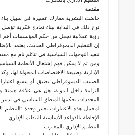
التنظيم الإداري بالمغـرب
مقدمة
خاضت البشرية معارك عسيرة في سبيل بناء ن
توج ذلك في البداية ببناء نماذج فكرية تؤصل
رؤية عقلانية تجعل من حكم المؤسسات أهم اسس
إن التنظيم الديموقراطي الحديث، يعتمد بالإ
تنفيذ التوجهات السياسية في تناغم تام مع مقتضي
ومن تم لا يمكن فهم إشتغال الأنظمة السياسي
الإدارية وطبيعة الاختصاصات المخولة لها، وكذ
الصبيب الديموقراطي يضيق أو يتسع اعتبارا 
الترابية داخل الدولة، هل هي علاقة هيمنة 
المحددات يحكمها المنطق السياسي في تدبير ال
لمجمل هذه الاعتبارات تعتبر وحدة “التنظيم 
الإحاطة بالقواعد الأساسية للتنظيم الإداري.
التنظيـم الإداري بالمغـرب