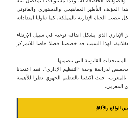
 والضوابط الخاضعة له، وكذا مستويات التمفصل بينه
 المؤلف التأطير المفاهيمي والدستوري والقانوني
 عصب الحياة الإدارية بالمملكة، كما تناولنا امتداداته
 الإداري الذي يشكل اضافة نوعية في سبيل الإرتقاء
عقلانية، لهذا السبب قد خصصنا فصلا خاصا للاتمركز
ستجدات القانونية التي يتضمنها.
مخصص لدراسة وحدة “التنظيم الإداري”، فقد اعتمدنا
زي بالمغرب، حيث اكتفينا بالتنظيم الجهوي نظرا للأهمية
ري المغربي.
ن الواقع والأفاق