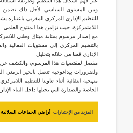
عبر فهم اشكال هذا التنظيم وطريقة اشتغاله
وبين المستوى السياسي. لأجل ذلك تضمن هذا
للتنظيم الإداري المركزي المغربي باعتباره يشكل
اللامتمركزة، حيث تزامن هذا المنتوج العلمي
مع إصدار مرسوم بمثابة ميثاق وطني للاتمركز
بالتنظيم المركزي إلى مستويات الفعالية وال
الإداري قمنا من خلاله بتحليل
مفصل لمقتضيات هذا المرسوم، والكشف عن الم
ولضرورات بيداغوجية تتصل بالحيز الزمني ال
منهجية انتقائية أثناء تناولنا للتنظيم اللامرك
الخاصة والصدارة التي يحتلها داخل البناء الإدا
المزيد من الإختبارات
أراضي الجماعات السلالية بي