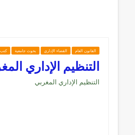
القانون العام
القضاء الإداري
بحوث جامعية
كتب 
التنظيم الإداري المغ
التنظيم الإداري المغربي