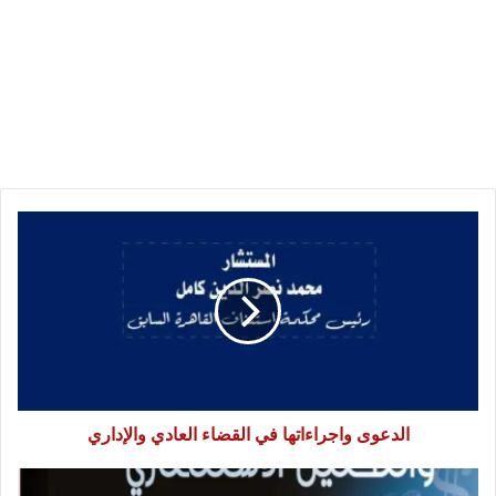
الدعوى
واجراءاتها
في
القضاء
العادي
والإداري
الدعوى واجراءاتها في القضاء العادي والإداري
الاستثمار