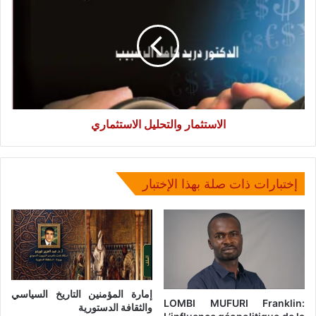
والتحليل
الاستثماري
الاستثمار والتحليل الاستثماري
إختبارات ذات صلة بهذا الإختبار
إمارة المؤمنين التاريخ السياسي
LOMBI MUFURI Franklin:
والثقافة الدستورية