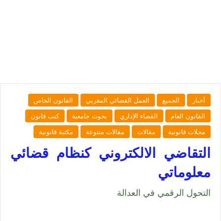
أخبار
الجميع
العمل القضائي المغربي
القانون الخاص
القانون العام
القضاء الإداري
بحوث جامعية
كتب قانون
مجلات قانونية
مقالات
مقالات متنوعة
مكتبة قانونية
التقاضي الالكتروني كنظام قضائي
معلوماتي
التحول الرقمي في العدالة