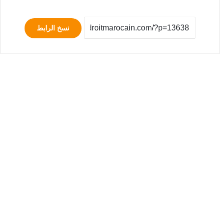
نسخ الرابط