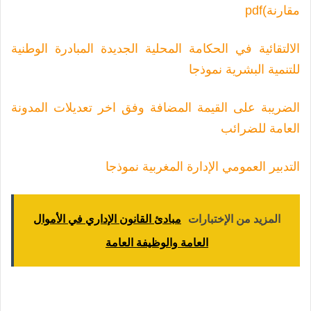
مقارنة)pdf
الالتقائية في الحكامة المحلية الجديدة المبادرة الوطنية
للتنمية البشرية نموذجا
الضريبة على القيمة المضافة وفق اخر تعديلات المدونة
العامة للضرائب
التدبير العمومي الإدارة المغربية نموذجا
المزيد من الإختبارات
مبادئ القانون الإداري في الأموال
العامة والوظيفة العامة