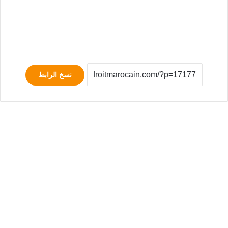
نسخ الرابط