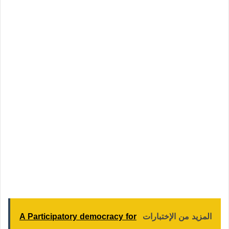
المزيد من الإختبارات
A Participatory democracy for