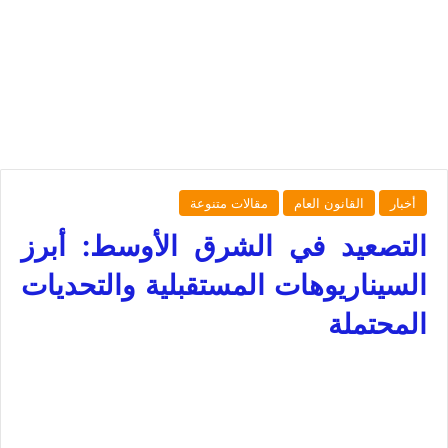
أخبار
القانون العام
مقالات متنوعة
التصعيد في الشرق الأوسط: أبرز
السيناريوهات المستقبلية والتحديات
المحتملة