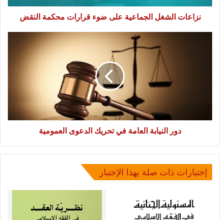
نزاعات الشغل الجماعية على ضوء قرارات محكمة النقض
دور
النيابة
العامة
في
تحريك
الدعوى
العمومية
دور النيابة العامة في تحريك الدعوى العمومية
إختبارات ذات صلة بهذا الإختبار