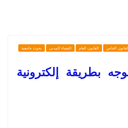
لقانون الخاص
القانون العام
القضاء المدني
بحوث جامعية
موجه بطريقة إلكترونية