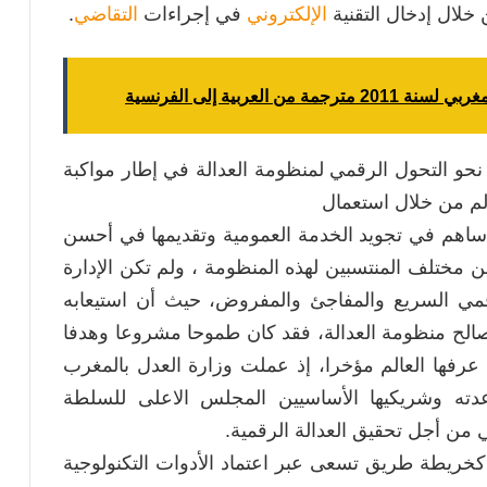
خلال إدخال التقنية
الإلكتروني
في إجراءات
التقاضي
.
ن العربية إلى الفرنسية
حو التحول الرقمي لمنظومة العدالة في إطار مواكبة
الم من خلال استعمال
 مما ساهم في تجويد الخدمة العمومية وتقديمها في أحسن
 مختلف المنتسبين لهذه المنظومة ، ولم تكن الإدارة
رقمي السريع والمفاجئ والمفروض، حيث أن استيعابه
الح منظومة العدالة، فقد كان طموحا مشروعا وهدفا
عرفها العالم مؤخرا، إذ عملت وزارة العدل بالمغرب
ه وشريكيها الأساسيين المجلس الاعلى للسلطة
جي من أجل تحقيق العدالة الرقمية.
 6 برامج و 22 مشروعا ، كخريطة طريق تسعى عبر اعتماد الأدوات التكنولوجية