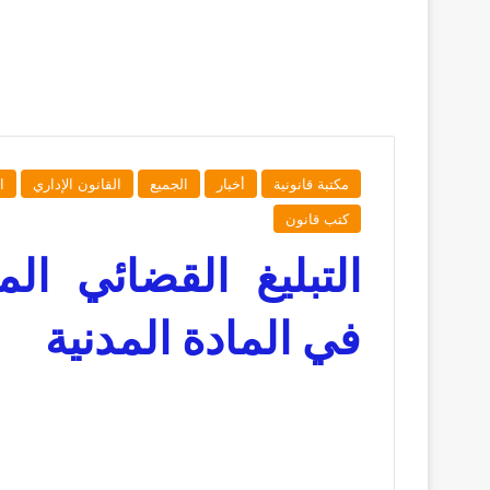
مكتبة قانونية
أخبار
الجميع
القانون الإداري
ا
كتب قانون
التبليغ القضائي ال
في المادة المدنية