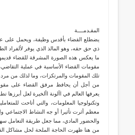
المقـدمــــة
يضطلع القضاء بأقدس وظيفة، ويحمل على عات
ذي حق حقه، وهو المالذ الذي يوفر لألفراد ال
ما يعكس هذه الصورة المشرقة للقضاء قديمه
مقومات القضاء الأساسية في عملية التقاضي، 
تلك المقومات والمرتكزات، وما لذلك من مردود
من أجل أن يحافظ مرفق القضاء على مقومات
يعرفها العالم في اآلونة األخيرة لعل أبرزها 
وتكنولوجيا المعلومات، والتي أتاحت للمتعاملي
معظم أثرت تأثيرا أو جه النشاط الاجتماعي وا
والحضور المادي، مما جعل طريقة التعامل سهل
من هنا ظهرت الحاجة الملحة لحل مشاكل الف