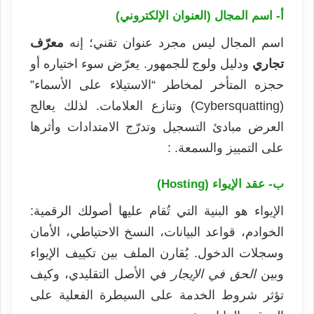
أ- اسم المجال (العنوان الإلكتروني)
اسم المجال ليس مجرد عنوان تقني؛ إنه
معرّف
تجاري
ودليل ولوج للجمهور. يعرّض سوء اختياره أو
حجزه المتأخر لمخاطر “الاستيلاء على الأسماء”
(Cybersquatting) وتنازع العلامات. لذلك يعالج
العرض مبادئ التسجيل وتدرّج الامتدادات وأثرها
على التمييز والسمعة. :
ب- عقد الإيواء (Hosting)
الإيواء هو البنية التي تُقام عليها أصولك الرقمية:
الخوادم، قواعد البيانات، النسخ الاحتياطي، الأمان
وسجلات الدخول. يُقارن الملف بين تكييف الإيواء
وبين
الحق في الإيجار
في الأصل التقليدي، وكيف
تؤثر شروط الخدمة على السيطرة الفعلية على