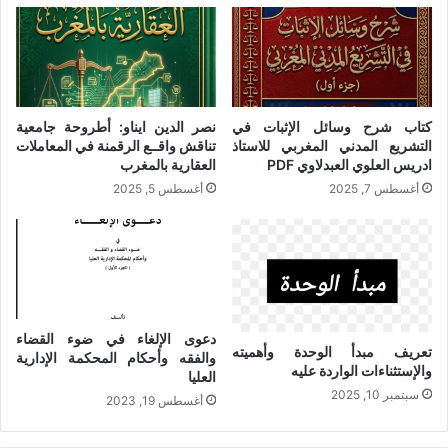
كتاب شرح وسائل الإثبات في
نصر الدين ايناو: أطروحة جامعية
التشريع المدني المغربي للاستاذ
تناقش واقــع الرقمنة في المعاملات
ادريس العلوي العبدلاوي PDF
العقارية بالمغرب
أغسطس 7, 2025
أغسطس 5, 2025
دعوى الإلغاء في ضوء القضاء
تعريف مبدأ الوحدة وأهميته
والفقه وأحكام المحكمة الإدارية
والإستثناءات الواردة عليه
العليا
سبتمبر 10, 2025
أغسطس 19, 2023