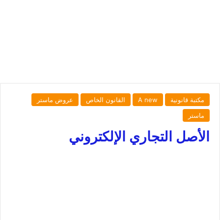
مكتبة قانونية
A new
القانون الخاص
عروض ماستر
ماستر
الأصل التجاري الإلكتروني