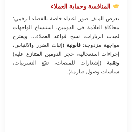
المنافسة وحماية العملاء
يعرض الملف صور اعتداء خاصة بالفضاء الرقمي:
محاكاة العلامة في الدومين، استنساخ الواجهات
لجذب الزيارات، نسخ قواعد العملاء… ويقترح
مواجهة مزدوجة:
قانونية
(إثبات الضرر والالتباس،
إجراءات استعجالية، حجز الدومين المتنازع عليه)
و
تقنية
(إشعارات للمنصات، تتبّع التسريبات،
سياسات وصول صارمة).