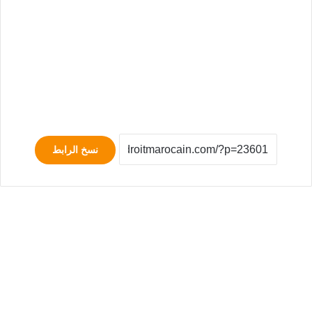
نسخ الرابط