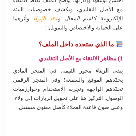
أُحسن توثيقها وإدارتها. يوضح الملف نقاط الالتقاء
مع الأصل التقليدي، ويكشف خصوصيات البيئة
الإلكترونية كـ
اسم المجال
و
عقد الإيواء
وأثرهما
على الحماية والاختصاص والتمويل. :
ما الذي ستجده داخل الملف؟
1) مظاهر الالتقاء مع الأصل التقليدي
يبقى
الزبناء
محور القيمة. في المتجر المادي
يحدّدهم الموقع والسمعة؛ وفي المتجر الرقمي
تحدّدهم الواجهة وتجربة الاستخدام وخوارزميات
الوصول. التركيز هنا على تحويل الزيارات إلى ولاء،
وعلى صون قاعدة العملاء كأصل معنوي مستقل.