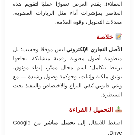
العملاء). يقدم العرض تصورًا عمليًا لتقويم هذه
العناصر بمؤشرات أداء مثل الزيارات العضوية،
معدلات التحويل، وقوة العلامة.
خلاصة
الأصل التجاري الإلكتروني
ليس موقعًا وحسب؛ بل
منظومة أصول معنوية رقمية متشابكة. نجاحها
يرتبط بتكامل: اسم مجال مميّز، إيواء موثوق،
توثيق ملكية وإثبات، وحوكمة وصول رشيدة — مع
وعي قانوني يُبقي النزاع والاختصاص والتنفيذ تحت
السيطرة.
التحميل / القراءة
اضغط للانتقال إلى
تحميل مباشر
من Google
Drive.