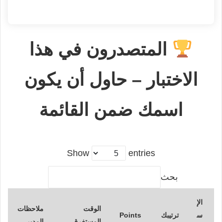
المتصدرون في هذا
الاختبار – حاول أن يكون
اسمك ضمن القائمة
Show
entries
بحث
الإ
الوقت
ملاحظات
س
ترتيبك
Points
المستغرق
المدير