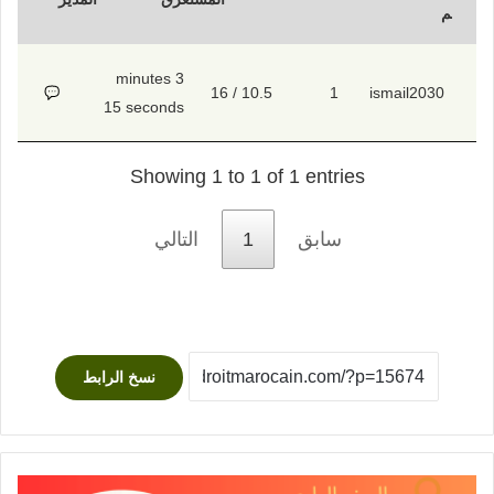
م
3 minutes
10.5 / 16
1
ismail2030
15 seconds
Showing 1 to 1 of 1 entries
سابق
1
التالي
نسخ الرابط
اختبارات