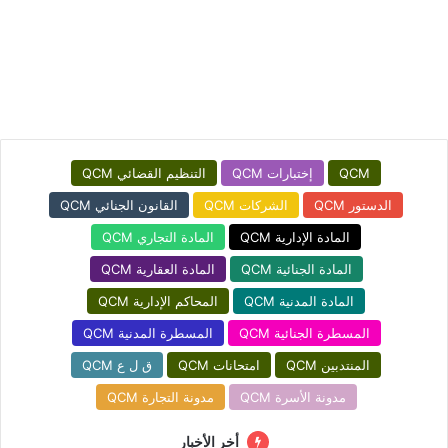
QCM
إختبارات QCM
التنظيم القضائي QCM
الدستور QCM
الشركات QCM
القانون الجنائي QCM
المادة الإدارية QCM
المادة التجاري QCM
المادة الجنائية QCM
المادة العقارية QCM
المادة المدنية QCM
المحاكم الإدارية QCM
المسطرة الجنائية QCM
المسطرة المدنية QCM
المنتدبين QCM
امتحانات QCM
ق ل ع QCM
مدونة الأسرة QCM
مدونة التجارة QCM
أخر الأخبار