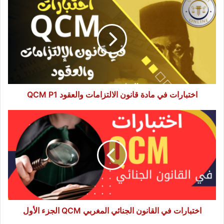
في
مادة
قانون
الالتزامات
والعقود
QCM
P1
اختبارات في مادة قانون الالتزامات والعقود QCM P1
اختبارات
في
القانون
الجنائي
المغربي
QCM
الجزء
الأول
اختبارات في القانون الجنائي المغربي QCM الجزء الأول