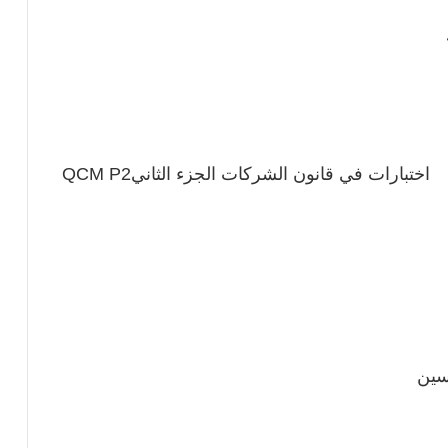
اختبارات في قانون الشركات الجزء الثانيQCM P2
سين