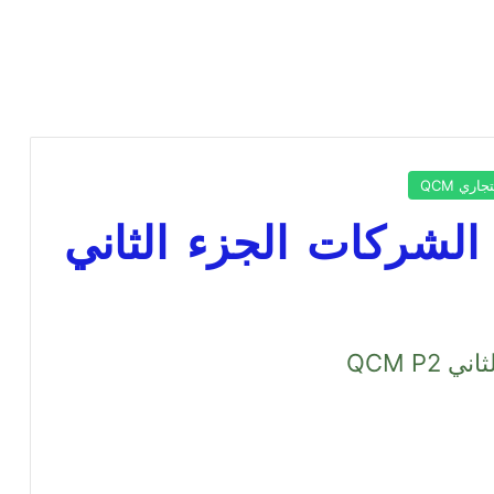
جاري QCM
الشركات الجزء الثاني
QCM P