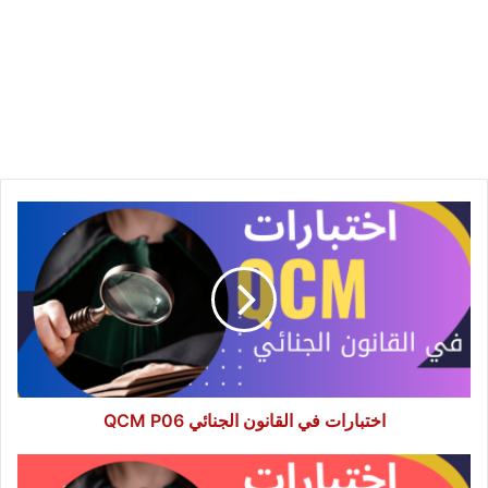
اختبارات
في
القانون
الجنائي
QCM
P06
اختبارات في القانون الجنائي QCM P06
اختبارات
في