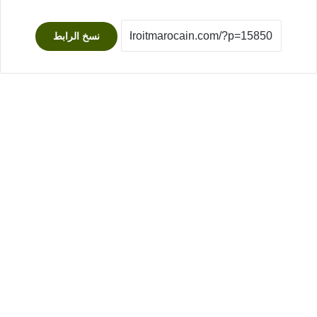
نسخ الرابط