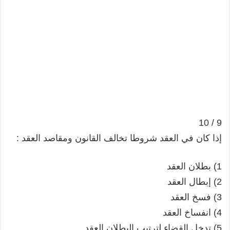
9 / 10
إذا كان في العقد شروطا تخالف القانون ومقاصد العقد :
1) بطلان العقد
2) إبطال العقد
3) فسخ العقد
4) انفساخ العقد
5) تدخل القضاء لترتيب البطلان العقد