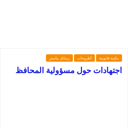
مكتبة قانونية
أطروحات
رسائل ماستر
اجتهادات حول مسؤولية المحافظ