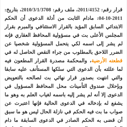
قرار رقم: 2011/4152، ملف رقم: 2010/3/1/3708، بتاريخ:
2011-10-04: مادام الثابت من أدلة الدعوى أن الحكم
الابتدائي السابق المؤيد بالقرار الاستئنافي والمبرم بقرار
المجلس الأعلى بت في مسؤولية المحافظ العقاري فإنه
لم يشر إلى اسمه لكي يتحمل المسؤولية شخصيا عن
الضرر اللاحق بالمطلوب من جراء النقص الحاصل له في
قطعته الأرضية
، والمحكمة مصدرة القرار المطعون فيه
لما عللته بأن الدعوى التي سلكها المستأنف عليه سابقا
والتي انتهت بصدور قرار نهائي بت لصالحه بالتعويض
وبإحلال صندوق التأمينات محل المحافظ المسؤول في
الدعوى إلا أنه لم يشر إليه باسمه لغياب العلم به وهو ما
يشفع له بإدخاله في الدعوى الحالية فإنها اعتبرت عن
صواب ما بت فيه الحكم في نازلة الحال ليس هو ما سبق
أن قضى به الحكم الصادر في الدعوى السابقة ما دام