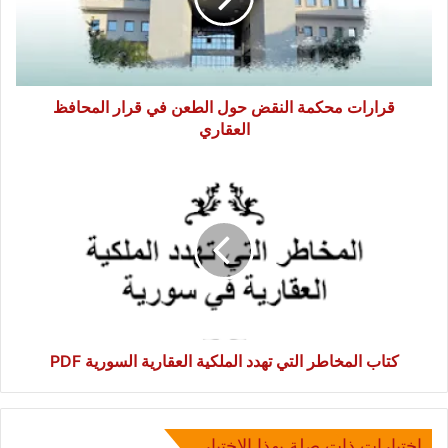
في
قرار
المحافظ
العقاري
قرارات محكمة النقض حول الطعن في قرار المحافظ
العقاري
كتاب
المخاطر
التي
تهدد
الملكية
العقارية
السورية
PDF
كتاب المخاطر التي تهدد الملكية العقارية السورية PDF
إختبارات ذات صلة بهذا الإختبار