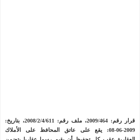
قرار رقم: 2009/464، ملف رقم: 2008/2/4/611، بتاريخ:
2009-06-08: يقع على عاتق المحافظ على الأملاك
العقارية عقب كل تحفيظ أن يقيم رسما عقاريا يتضمن