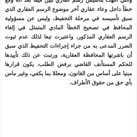
والتي انتهت بتأسيس رسم عقاري تبين فيما بعد أنه وقع
خطأ داخل وعاء عقاري آخر موضوع الرسم العقاري الذي
سبق تأسيسه في مرحلة التحفيظ، وليس عن مسؤولية
المحافظ في تصحيح الخطأ المادي المتمثل في إلغاء
الرسم العقاري المذكور، واعتبرت تبعا لذلك عدم ثبوت
الضرر المدعى به من جراء إجراءات التحفيظ الذي سبق
أن باشرتها المحافظة العقارية، ورتبت عن ذلك تأييدها
للحكم المستأنف القاضي برفض الطلب، يكون قرارها
مبنيا على أساس من القانون، ومعللا بما يكفي، وغير ماس
بأي حق من حقوق الأطراف.