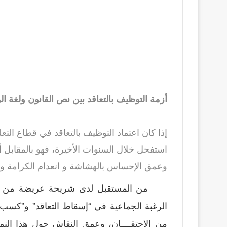
أزمة التوظيف بالتعاقد بين نص القانون ولغة ال
إذا كان اعتماد التوظيف بالتعاقد في قطاع ال
استفحل خلال السنوات الأخيرة، فهو بالمقابل
وعمق الإحساس بالهشاشة و انعدام الكرامة وا
من المستقبل لدى شريحة عريضة من
ا
الرغبة الجماعية في “إسقاط التعاقد” و”كسب
من الاحتقــــان، وعمق النقاش حول هذا النم