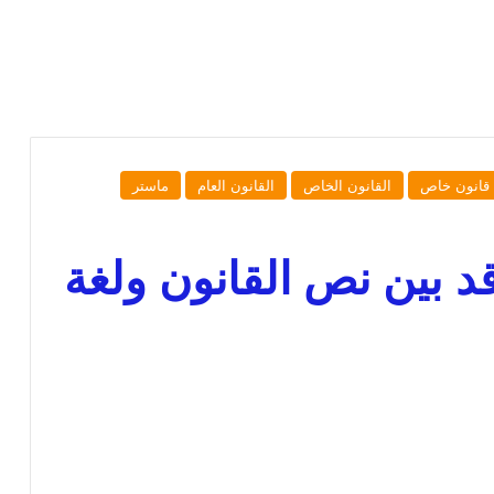
قانون خاص
القانون الخاص
القانون العام
ماستر
قد بين نص القانون ولغة