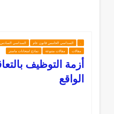
.
السداسي الخامس قانون عام
السداسي السادس 
مقالات
مقالات متنوعة
نماذج امتحانات ماستر
أزمة التوظيف بالتعا
الواقع