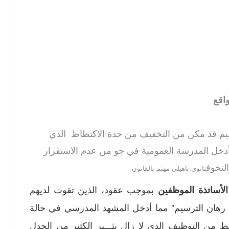
واقع
تعليم قد مكن من التخفيف من حدة الاكتظاظ الذي
 أدخل المدرسة العمومية في جو من عدم الاستقرار
لتخوف
ثانوي تاهيلي مهتم بالقانون
لأساتذة الموظفين
بموجب عقود، الذين تقوت لديهم
 رهان الترسيم” مما أدخل المشهد المدرسي في حالة
ط من التوظيف الذي لا زال يثـــير الكثير من الجدل