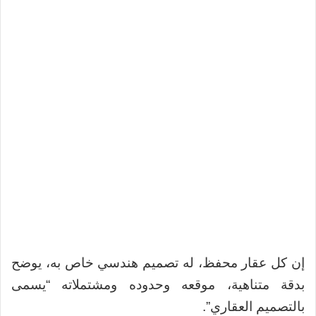
إن كل عقار محفظ، له تصميم هندسي خاص به، يوضح
بدقة متناهية، موقعه وحدوده ومشتملاته “يسمى
بالتصميم العقاري”.