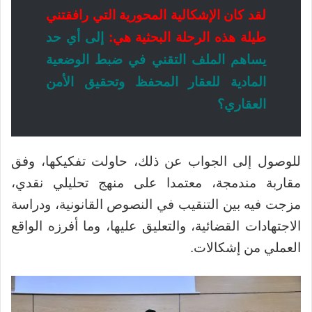
لقد كان الإشكالية المحورية التي رافقتني
طيلة هذه الرحلة البحثية هي:
إلى أي حد
يساهم الملف التقني في ضبط الوضعية
المادية للعقار المحفظ وتحقيق الأمن
العقاري؟
للوصول إلى الجواب عن ذلك، حاولت تفكيكها، وفق
مقاربة مندمجة، معتمدا على منهج تحليلي نقدي،
مزجت فيه بين التنقيب في النصوص القانونية، ودراسة
الاجتهادات القضائية، والتعليق عليها، وما أفرزه الواقع
العملي من إشكالات.