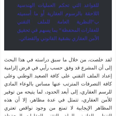
للقواعد التي تحكم العمليات الهندسية
اللاحقة بالرسوم العقارية أو ما أسميته
ب”النظرية العامة للملف التقني
للعقارات المحفظة” بما يسهم في تحقيق
الأمن العقاري بشقية القانوني والقضائي.
لقد خلصت، من خلال ما سبق دراسته في هذا البحث
إلى أن المشرع قد وفق حسب رأيي في فرض إلزامية
إعداد الملف التقني على كافة الصعيد الوطني وعلى
كافة التصرفات المترتب عنها مساس بالوعاء المادي
للرسم العقاري، إلى أبعد الحدود، لما يتيحه من توفير
للأمن العقاري، تتمثل في عدة مظاهر، إلا أن هذه
المظاهر الإيجابية لا تمنع من وجود نواقص تعتري
التنظيم القانوني للملف التقني للعقارات المحفظة