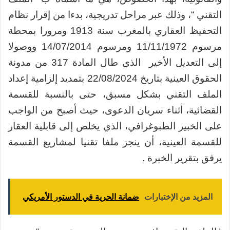
التقني “، وذلك عبر مراحل تدريجية، بدءا من إقرار نظام
التحفيظ العقاري بالمغرب سنة 1913 ومرورا بمحطة
مرسوم 11/11/1972 ومرسوم 14/07/2014 ووصولا
إلى التعديل الأخير الذي طال المادة 317 من مدونة
الحقوق العينية بتاريخ 22/08/2024 بتمديد إلزامية إعداد
الملف التقني بشكل مسبق، حتى بالنسبة للقسمة
القضائية، أثناء سريان الدعوى، حيث أصبح من الواجب
على الخبير الطبوغرافي، الذي يخلص إلى قابلية العقار
للقسمة العينية، أن ينجز ملفا تقنيا لمشاريع القسمة
يرفق بتقرير الخبرة .
المزيد من الإختبارات
ضمانة الحرية في الدستور الأمريكي