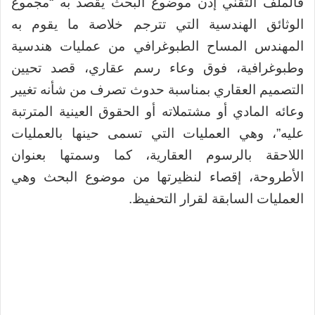
فالملف التقني إذن موضوع البحث يقصد به “مجموع
الوثائق الهندسية التي تترجم خلاصة ما يقوم به
المهندس المساح الطبوغرافي من عمليات هندسية
وطبوغرافية، فوق وعاء رسم عقاري، قصد تحيين
التصميم العقاري بمناسبة حدوث تصرف من شأنه تغيير
وعائه المادي أو مشتملاته أو الحقوق العينية المترتبة
عليه”، وهي العمليات التي تسمى حينها بالعمليات
اللاحقة بالرسوم العقارية، كما وسمتها بعنوان
الأطروحة، إقصاء لنظيرتها من موضوع البحث وهي
العمليات السابقة لقرار التحفيظ.