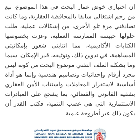
إن اختياري خوض غمار البحث في هذا الموضوع، نبع
من رحم اشتغالي سابقا بالمحافظة العقارية، وما كانت
تصادفني مرة تلو الأخرى، من إشكالات عملية، ظلت
حلولها حبيسة الممارسة العملية، وعزت بخصوصها
الكتابات الأكاديمية، مما انتابني شعور بإمكانيتي
المساهمة، في تدوين ذلك، وتوثيقه، قدر الإمكان، سيما
وما يشكله الملف التقني موضوع البحث من كونه ليس
مجرد أرقام وإحداثيات وتصاميم هندسية وإنما هو أداة
أساسية لاستقرار المعاملات واستتاب الأمن العقاري
بشقيه القانوني والقضائي، بما يشجع على المبادرات
الاستثمارية التي هي عصب التنمية، فكتب القدر أن
يكون ذلك عبر أطروحة علمية.