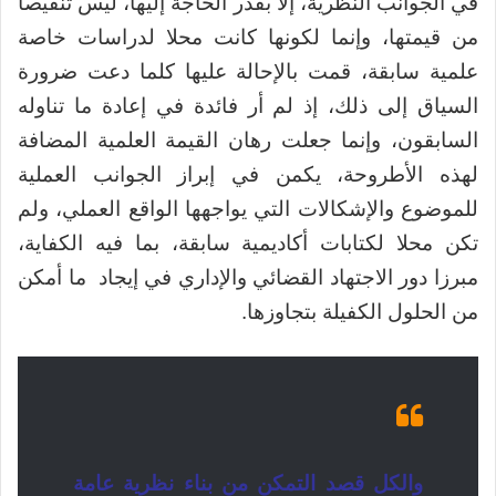
في الجوانب النظرية، إلا بقدر الحاجة إليها، ليس تنقيصا
من قيمتها، وإنما لكونها كانت محلا لدراسات خاصة
علمية سابقة، قمت بالإحالة عليها كلما دعت ضرورة
السياق إلى ذلك، إذ لم أر فائدة في إعادة ما تناوله
السابقون، وإنما جعلت رهان القيمة العلمية المضافة
لهذه الأطروحة، يكمن في إبراز الجوانب العملية
للموضوع والإشكالات التي يواجهها الواقع العملي، ولم
تكن محلا لكتابات أكاديمية سابقة، بما فيه الكفاية،
مبرزا دور الاجتهاد القضائي والإداري في إيجاد ما أمكن
من الحلول الكفيلة بتجاوزها.
والكل قصد التمكن من بناء نظرية عامة