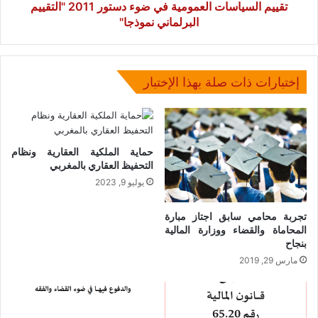
نموذجا"
تقييم السياسات العمومية في ضوء دستور 2011 "التقييم
البرلماني نموذجا"
إختبارات ذات صلة بهذا الإختبار
حماية الملكية العقارية ونظام
التحفيظ العقاري بالمغربي
يوليو 9, 2023
تجربة محامي سابق اجتاز مبارة
المحاماة والقضاء ووزارة المالية
بنجاح
مارس 29, 2019