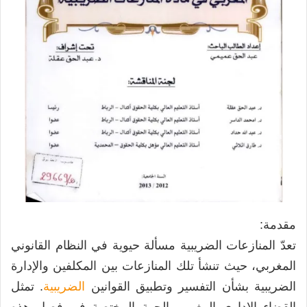
مقدمة:
تعدّ المنازعات الضريبية مسألة حيوية في النظام القانوني
المغربي، حيث تنشأ تلك المنازعات بين المكلفين والإدارة
الضريبية بشأن التفسير وتطبيق القوانين
الضريبية
. تمثل
القضاء الإداري المغربي الجهة المختصة في فصل هذه