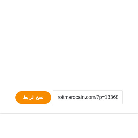
نسخ الرابط