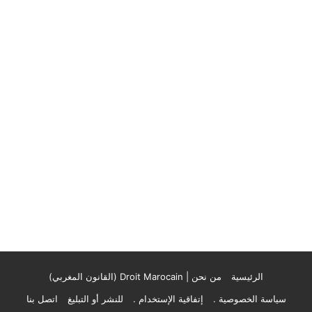
الرئيسية
من نحن | Droit Marocain (القانون المغربي)
سياسة الخصوصية .
إتفاقية الإستخدام .
للنشر أو التبليغ
اتصل بنا