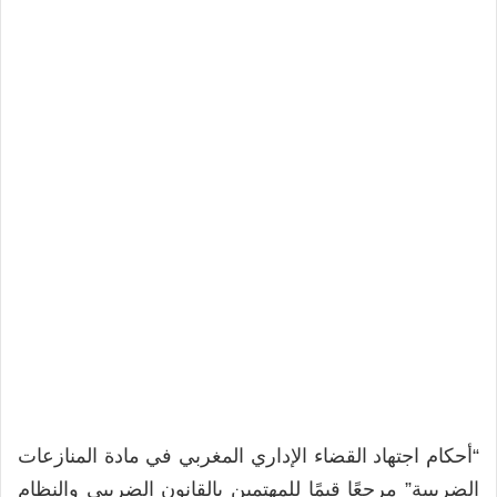
“أحكام اجتهاد القضاء الإداري المغربي في مادة المنازعات
الضريبية” مرجعًا قيمًا للمهتمين بالقانون الضريبي والنظام