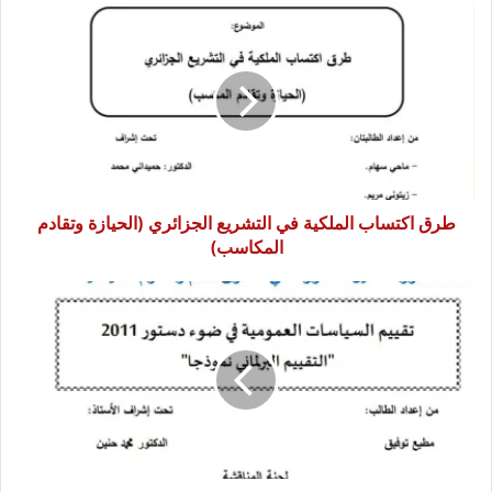
طرق
اكتساب
الملكية
في
التشريع
الجزائري
(الحيازة
وتقادم
المكاسب)
طرق اكتساب الملكية في التشريع الجزائري (الحيازة وتقادم
المكاسب)
تقييم
السياسات
العمومية
في
ضوء
دستور
2011
"التقييم
البرلماني