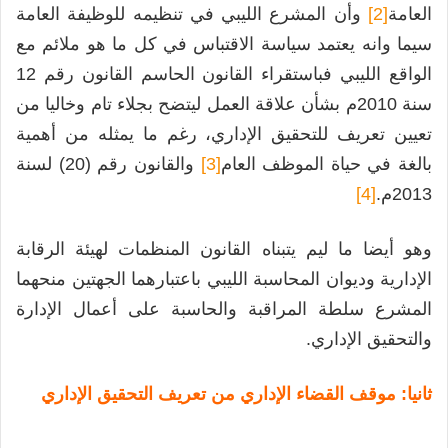
العامة
[2]
وأن المشرع الليبي في تنظيمه للوظيفة العامة
سيما وانه يعتمد سياسة الاقتباس في كل ما هو ملائم مع
الواقع الليبي فباستقراء القانون الحاسم القانون رقم 12
سنة 2010م بشأن علاقة العمل ليتضح بجلاء تام وخاليا من
تعيين تعريف للتحقيق الإداري، رغم ما يمثله من أهمية
بالغة في حياة الموظف العام
[3]
والقانون رقم (20) لسنة
2013م.
[4]
وهو أيضا ما ليم يتبناه القانون المنظمات لهيئة الرقابة
الإدارية وديوان المحاسبة الليبي باعتبارهما الجهتين منحهما
المشرع سلطة المراقبة والحاسبة على أعمال الإدارة
والتحقيق الإداري.
ثانيا: موقف القضاء الإداري من تعريف التحقيق الإداري