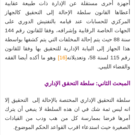
أجهزة أخرى مستقلة عن الإدارة ذات طبيعة عقابية
أعطاها القانون سلطة الإحالة إلى التحقيق كالجهاز
المركزي للحسابات عند قيامه بالتفتيش الدوري على
الجهات الخاصة الرقابية وإشرافه، وفقا للقانون رقم 144
سنة 88 حيث يتم إحالة المخلفات التي يتم كشفها بواسطة
هذا الجهاز إلى النيابة الإدارية للتحقيق بها وفقا للقانون
رقم 115 لسنة 58، وتعديلاته
[16]
وهو ما أكده أيضا الفقه
والقضاء الليبي.
المبحث الثاني: سلطة التحقق الإداري
سلطة التحقيق الإداري المختصة بالإحالة إلى التحقيق إلا
انه ليس ثمة شك في ان هذه السلطة لا ينبغي أن يترك
أمرها فرضا بممارسة كل من هب ودب من القيادات
الصغيرة حيث استدعاء اقرب القواعد الحكم الموضوع.