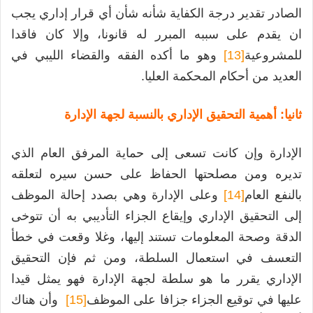
الصادر تقدير درجة الكفاية شأنه شأن أي قرار إداري يجب
ان يقدم على سببه المبرر له قانونا، وإلا كان فاقدا
للمشروعية
[13]
وهو ما أكده الفقه والقضاء الليبي في
العديد من أحكام المحكمة العليا.
ثانيا: أهمية التحقيق الإداري بالنسبة لجهة الإدارة
الإدارة وإن كانت تسعى إلى حماية المرفق العام الذي
تديره ومن مصلحتها الحفاظ على حسن سيره لتعلقه
بالنفع العام
[14]
وعلى الإدارة وهي بصدد إحالة الموظف
إلى التحقيق الإداري وإيقاع الجزاء التأديبي به أن تتوخى
الدقة وصحة المعلومات تستند إليها، وغلا وقعت في خطأ
التعسف في استعمال السلطة، ومن ثم فإن التحقيق
الإداري يقرر ما هو سلطة لجهة الإدارة فهو يمثل قيدا
عليها في توقيع الجزاء جزافا على الموظف
[15]
وأن هناك