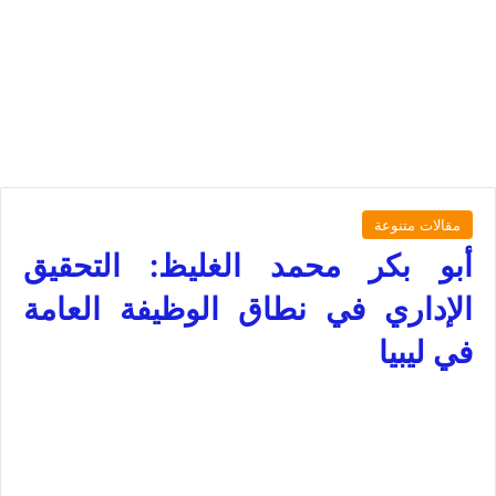
مقالات متنوعة
أبو بكر محمد الغليظ: التحقيق
الإداري في نطاق الوظيفة العامة
في ليبيا