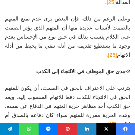
العدالة
[25]
.
وعلى الرغم من ذلك، فإن البعض يرى عدم تمتع المتهم
بالصمت لأسباب عديدة منها أن المتهم الذي يؤثر الصمت
على الكلام يتسبب بذلك في خلق نوع من الإحساس بعدم
وجود ما يستطيع تقديمه من أدلة تنفي ما يحيط من أدلة
الاتهام
[26]
.
2-مدى حق الموظف في الالتجاء إلى الكذب
يترتب على الاعتراف بالحق في الصمت، أن يكون للمتهم
الحق في الالتجاء للكذب دفعا للاتهام المنسوب إليه. ويعد
حق الكذب أحد مظاهر حرية المتهم في الدفاع عن نفسه،
وهذه الحرية مقررة للمتهم سواء كان دفاعه بالصدق أم
الكذب
[27]
.
يسبوك
‫X
لينكدإن
بينتيريست
ماسنجر
واتساب
تيلقرام