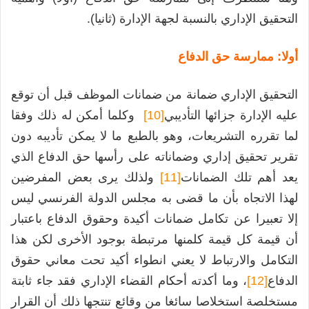
التحقيق الإداري بالنسبة لجهة الإدارة (ثانيا).
أولا: ممارسة حق الدفاع
التحقيق الإداري ضمانة من ضمانات الموظف قبل أن توقع
عليه الإدارة جزائها التأديبي
[10]
وكلما أمكن له ذلك وفقا
لما تقرره التشريعات، وهو بالطبع ما لا يمكن تأديبه دون
تقرير تحقيق إداري وضماناته على رأسها حق الدفاع الذي
يعد أهم تلك الضمانات
[11]
ولذلك يرى بعض المفرضين
لهذا الاتجاه بأن ما قضى به مجلس الدولة الفرنسي ليس
إلا تعبيرا عن تكامل ضمانات أكيدة وحقوق الدفاع باعتبار
أن قيمة كل قيمة كلمنها مرتبطة بوجود الأخرى لكن هذا
التكامل والارتباط لا يعني انطواء أكيد تحت معاني حقوق
الدفاع
[12]
، وما أكدته أحكام القضاء الإداري فقد جاء ثابتة
مستخلصة استخلاصا سائغا من وقائع تنتجها ذلك أن القرار