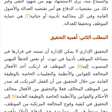
والسماع منه، يرى الاستشهاد بهم من شهود النفي وغير
ذلك من مقتضيات الدفاع هو أمر تقتضيه العدالة والأصول
العامة وفي كل محاكمة تأديبية أو جنائية
[7]
هي حماية
الموظف وتحقيقا للعدالة.
المطلب الثاني: أهمية التحقيق
التحقيق الإداري لا يمكن للإدارة أن تستند في قرارها في
مساءلة الموظف تأديبيا في ثبوت أو نقص الخطأ المهني
المنسوب إليه
[8]
من الموظف قد ارتكب أحد الأفعال
المخالفة للقوانين والأنظمة والتعليمات الخاصة بالوظيفة
العامة من خلال التحقيق من أن الفعل المرتكب قد صدر
من الموظف المخالف فعلا والتحقيق من الأفعال مخالف
الأحكام والقوانين والأنظمة الخاصة بالوظيفة العامة
[9]
إلى
التحقيق في كيفية وقوع المخالفة المرتكبة من الموظف،
وهنا سنتطرف إلى ممارسة حق الدفاع (أولا) وأهمية