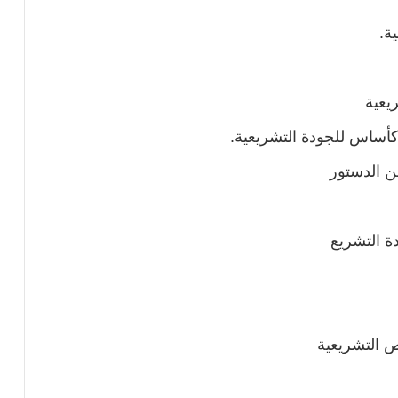
ة.
يعية
ة كأساس للجودة التشريعية.
دة التشريع
وص التشريعية