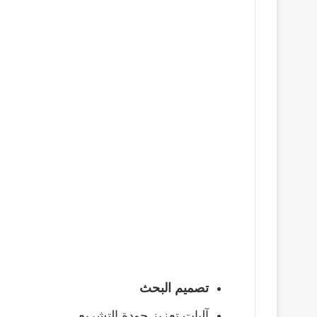
تصميم البحث
آليات تعزيز جودة التشريع