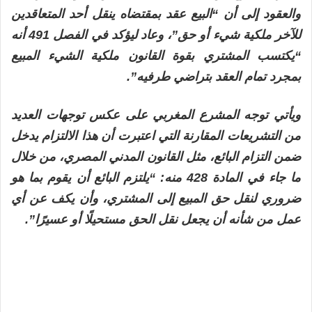
والعقود إلى أن “البيع عقد بمقتضاه ينقل أحد المتعاقدين
للآخر ملكية شيء أو حق”، وعاد ليؤكد في الفصل 491 أنه
“يكتسب المشتري بقوة القانون ملكية الشيء المبيع
بمجرد تمام العقد بتراضي طرفيه”.
ويأتي توجه المشرع المغربي على عكس توجهات العديد
من التشريعات المقارنة التي اعتبرت أن هذا الالتزام يدخل
ضمن التزام البائع، مثل القانون المدني المصري، من خلال
ما جاء في المادة 428 منه: “يلتزم البائع أن يقوم بما هو
ضروري لنقل حق المبيع إلى المشتري، وأن يكف عن أي
عمل من شأنه أن يجعل نقل الحق مستحيلًا أو عسيرًا”.