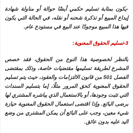
-يكون بمثابة تسليم حكمي أيضًا حوالة أو مناولة شهادة
إيداع المبيع أو تذكرة شحنه أو نقله، في الحالة التي يكون
فيها هذا المبيع موجودًا عند البيع في مستودع عام.
3-تسليم الحقوق المعنوية:
بالنظر لخصوصية هذا النوع من الحقوق، فقد خصص
المشرع لطريقة تسليمها مقتضيات خاصة، وذلك بمقتضى
الفصل 501 من قانون الالتزامات والعقود، حيث يتم تسليم
الحقوق المعنوية كحق المرور مثلًا، إما بتسليم السندات
التي تثبت وجودها، أو بالاستعمال الذي يباشره المشتري لها
برضى البائع. وإذا اقتضى استعمال الحقوق المعنوية حيازة
شيء معين، وجب على البائع أن يمكن المشتري من وضع
اليد عليه بدون عائق.