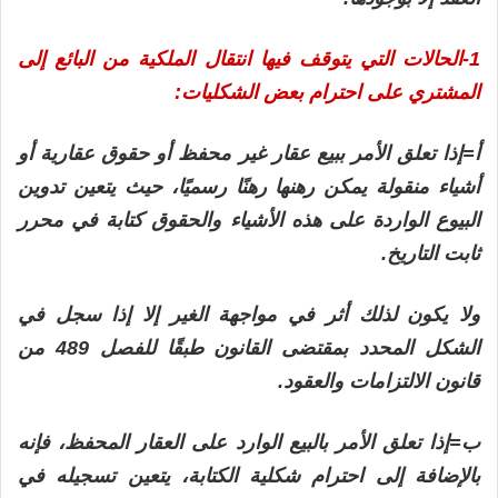
1-الحالات التي يتوقف فيها انتقال الملكية من البائع إلى
المشتري على احترام بعض الشكليات:
أ=إذا تعلق الأمر ببيع عقار غير محفظ أو حقوق عقارية أو
أشياء منقولة يمكن رهنها رهنًا رسميًا، حيث يتعين تدوين
البيوع الواردة على هذه الأشياء والحقوق كتابة في محرر
ثابت التاريخ.
ولا يكون لذلك أثر في مواجهة الغير إلا إذا سجل في
الشكل المحدد بمقتضى القانون طبقًا للفصل 489 من
قانون الالتزامات والعقود.
ب=إذا تعلق الأمر بالبيع الوارد على العقار المحفظ، فإنه
بالإضافة إلى احترام شكلية الكتابة، يتعين تسجيله في