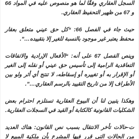
السجل العقاري وفقًا لما هو منصوص عليه في المواد 66
و 67 من ظهير التحفيظ العقاري.
حيث جاء في الفصل 66: “كل حق عيني متعلق بعقار
محفظ يعتبر غير موجود بالنسبة للغير إلا بتقييده…”.
وينص الفصل 67 على أنه: “الأفعال الإرادية والاتفاقات
التعاقدية الرامية إلى تأسيس حق عيني أو نقله إلى الغير
أو الإقرار به أو تغييره أو إسقاطه، لا تنتج أي أثر ولو بين
الأطراف إلا من تاريخ التقييد بالرسم العقاري…”.
وهكذا يتبين لنا أن البيوع العقارية تستلزم احترام بعض
الشكليات القانونية كالكتابة أو القيد في السجلات العقارية.
ت-حالات تأخر الانتقال بسبب نص القانون: هناك العديد
من الحالات التي قرر فيها المشرع بأن ملكية المبيع لا