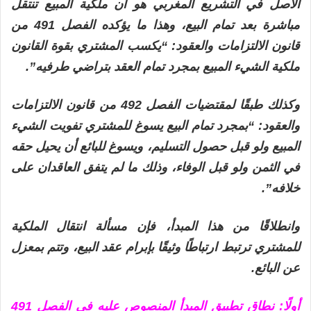
الأصل في التشريع المغربي هو أن ملكية المبيع تنتقل
مباشرة بعد تمام البيع، وهذا ما يؤكده الفصل 491 من
قانون الالتزامات والعقود: “يكسب المشتري بقوة القانون
ملكية الشيء المبيع بمجرد تمام العقد بتراضي طرفيه”.
وكذلك طبقًا لمقتضيات الفصل 492 من قانون الالتزامات
والعقود: “بمجرد تمام البيع يسوغ للمشتري تفويت الشيء
المبيع ولو قبل حصول التسليم، ويسوغ للبائع أن يحيل حقه
في الثمن ولو قبل الوفاء، وذلك ما لم يتفق العاقدان على
خلافه”.
وانطلاقًا من هذا المبدأ، فإن مسألة انتقال الملكية
للمشتري ترتبط ارتباطًا وثيقًا بإبرام عقد البيع، وتتم بمعزل
عن البائع.
أولًا: نطاق تطبيق المبدأ المنصوص عليه في الفصل 491