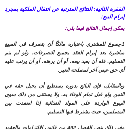
الفقرة الثانية: النتائج المترتبة عن انتقال الملكية بمجرد
إبرام البيع:
يمكن إجمال النتائج فيما يلي:
1-يسوغ للمشتري باعتباره مالكًا أن يتصرف في المبيع
مباشرة بعد إبرام العقد بجميع التصرفات، ولو لم يتم
التسليم. فله أن يعيد بيعه، أو أن يرهنه، أو أن يرتب عليه
أي حق عيني آخر لمصلحة الغير.
وبالمقابل، فإن البائع بدوره يستطيع أن يحيل حقه في
الثمن ولو قبل تمام الوفاء به. ولا يستثنى من ذلك سوى
البيوع الواردة على المواد الغذائية إذا انعقدت بين
المسلمين، حيث يشترط فيها التسليم.
وفي ذلك ينص الفصل 492 من قانون الالتزامات والعقود