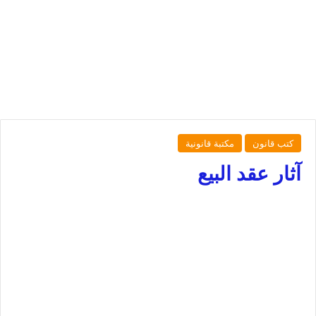
كتب قانون
مكتبة قانونية
آثار عقد البيع