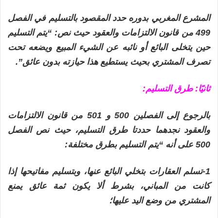
المشرع المغربي بدوره حدد المقصود بالتسليم في الفصل
499 من قانون الالتزامات والعقود حيث نص: “يتم التسليم
حين يتخلى البائع أو نائبه عن الشيء المبيع ويضعه تحت
تصرف المشتري بحيث يستطيع هذا حيازته بدون عائق”.
ثانيًا: طرق التسليم:
بالرجوع إلى الفصلين 500 و 501 من قانون الالتزامات
والعقود نجدهما حددتا طرق التسليم، حيث نص الفصل
500 على أنه “يتم التسليم بطرق مختلفة:
1-تسلم العقارات بتخلي البائع عنها، وبتسليم مفاتيحها إذا
كانت من المباني، بشرط ألا يكون ثمة عائق يمنع
المشتري من وضع اليد عليها؛