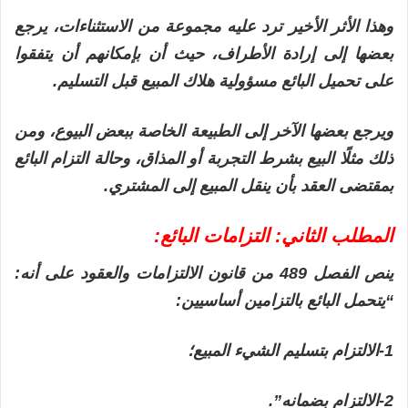
وهذا الأثر الأخير ترد عليه مجموعة من الاستثناءات، يرجع
بعضها إلى إرادة الأطراف، حيث أن بإمكانهم أن يتفقوا
على تحميل البائع مسؤولية هلاك المبيع قبل التسليم.
ويرجع بعضها الآخر إلى الطبيعة الخاصة ببعض البيوع، ومن
ذلك مثلًا البيع بشرط التجربة أو المذاق، وحالة التزام البائع
بمقتضى العقد بأن ينقل المبيع إلى المشتري.
المطلب الثاني: التزامات البائع:
ينص الفصل 489 من قانون الالتزامات والعقود على أنه:
“يتحمل البائع بالتزامين أساسيين:
1-الالتزام بتسليم الشيء المبيع؛
2-الالتزام بضمانه”.