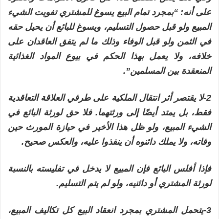
على أنه: “بمجرد تمام البيع يسوغ للمشتري تفويت الشيء
المبيع ولو قبل حصول التسليم، ويسوغ للبائع أن يحيل حقه
في الثمن ولو قبل الوفاء وذلك ما لم يتفق العاقدان على
خلافه، ولا يعمل بهذا الحكم في بيوع المواد الغذائية
المنعقدة بين المسلمين”.
2-لا يقتصر أثر انتقال الملكية على طرفي العلاقة التعاقدية
فقط، بل يمتد أيضًا إلى ورثتهما. فلا حق لورثة البائع في
الشيء المبيع، ولو ظل هذا الأخير في حيازة المورث حين
وفاته، ولا يملك دائنوه أن ينفذوا عليه، والعكس صحيح.
فإذا أفلس البائع فإن المبيع لا يدخل في تفليسته بالنسبة
لورثة المشتري أو دائنيه، ولو لم يتم التسليم.
3-يتحمل المشتري بمجرد انعقاد البيع كل تكاليف المبيع،