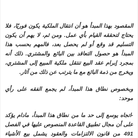
المقصود بهذا المبدأ هو أن انتقال الملكية يكون فوريًا، فلا
يحتاج لتحققه القيام بأي عمل. ومن ثم، لا يهم أن يكون
التسليم قد وقع أو لم يحصل بعد، فالمهم بحسب هذا
المبدأ هو حصول التعاقد بين البائع والمشتري. ذلك أنه
بمجرد إبرام عقد البيع تنتقل ملكية المبيع إلى المشتري،
ويخرج من ذمة البائع مع ما يترتب عن ذلك من آثار.
وبخصوص نطاق هذا المبدأ، لم يجمع الفقه على رأي
موحد:
-اتجاه يوسع إلى حد ما من نطاق هذا المبدأ، مادام يؤكد
على أن مجال تطبيق القاعدة المنصوص عليها في الفصل
491 من قانون الالتزامات والعقود يشمل بيع الأشياء