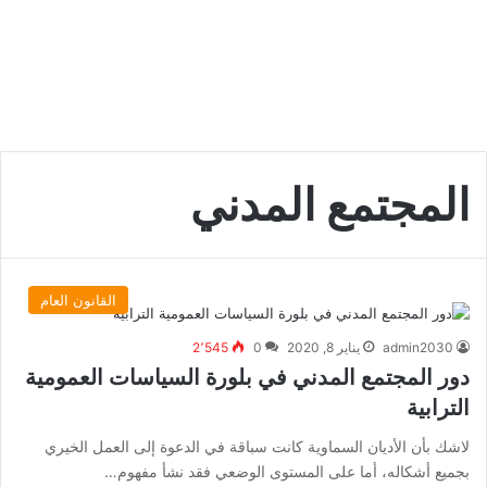
المجتمع المدني
القانون العام
admin2030
يناير 8, 2020
0
2٬545
دور المجتمع المدني في بلورة السياسات العمومية
الترابية
لاشك بأن الأديان السماوية كانت سباقة في الدعوة إلى العمل الخيري
بجميع أشكاله، أما على المستوى الوضعي فقد نشأ مفهوم…