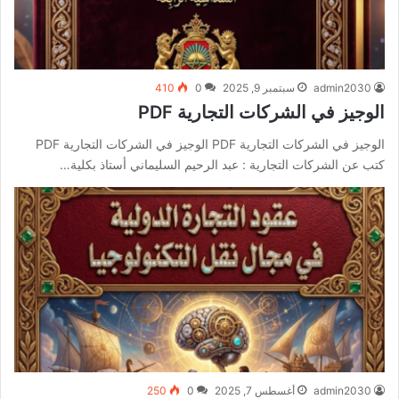
admin2030
سبتمبر 9, 2025
0
410
الوجيز في الشركات التجارية PDF
الوجيز في الشركات التجارية PDF الوجيز في الشركات التجارية PDF
كتب عن الشركات التجارية : عبد الرحيم السليماني أستاذ بكلية…
admin2030
أغسطس 7, 2025
0
250