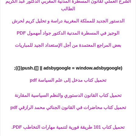
الشرح العملي لقانون المسطرة المدنية المغربي الدكتور عبد الكريم
الطالب
الدستور الجديد للمملكة المغربية دراسة و تحليل كريم لحرش
الوجيز في المسطرة المدنية الدكتور جواد أمهمول PDF
بعض المراجع المعتمدة من أجل الإستعداد الجيد للمباريات
(adsbygoogle = window.adsbygoogle || []).push({});
تحميل كتاب مدخل إلى علم السياسة pdf
تحميل كتاب القانون الدستوري والنظم السياسية المقارنة
تحميل كتاب محاضرات في القانون الجنائي محمد الرازقي pdf
تحميل كتاب 101 طريقة فورية لتنمية مهارات التخاطب PDF.