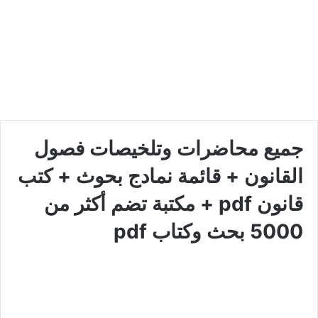
جميع محاضرات وتلخيصات فصول
القانون + قائمة نمادج بحوث + كتب
قانون pdf + مكتبة تضم أكثر من
5000 بحث وكتاب pdf