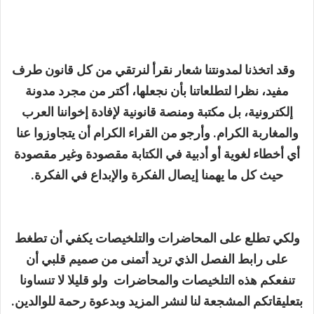
وقد اتخذنا لمدونتنا شعار نقرأ لنرتقي من كل قانون طرف
مفيد، نظرا لتطلعاتنا بأن نجعلها، أكتر من مجرد مدونة
إلكترونية، بل مكتبة ومنصة قانونية لإفادة إخواننا العرب
والمغاربة الكرام. وأرجو من القراء الكرام أن يتجاوزوا عنا
أي أخطاء لغوية أو أدبية في الكتابة مقصودة وغير مقصودة
حيث كل ما يهمنا إيصال الفكرة والإبداع في الفكرة.
ولكي تطلع على المحاضرات والتلخيصات يكفي أن تطغط
على رابط الفصل الذي تريد أتمنى من صميم قلبي أن
تنفعكم هذه التلخيصات والمحاضرات ولو قليلا لا تنساونا
بتعليقاتكم المشجعة لنا لنشر المزيد وبدعوة رحمة للوالدين.