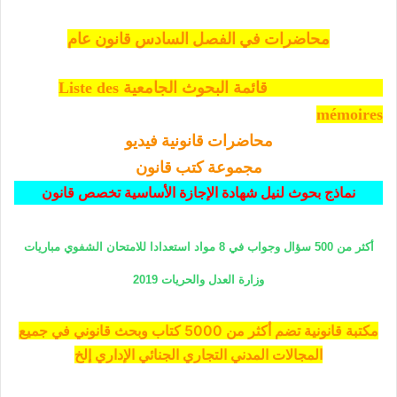
محاضرات في الفصل السادس قانون عام
قائمة البحوث الجامعية Liste des
mémoires
محاضرات قانونية فيديو
مجموعة كتب قانون
نماذج بحوث لنيل شهادة الإجازة الأساسية تخصص قانون
أكثر من 500 سؤال وجواب في 8 مواد استعدادا للامتحان الشفوي مباريات
وزارة العدل والحريات 2019
مكتبة قانونية تضم أكثر من 5000 كتاب وبحث قانوني في جميع
المجالات المدني التجاري الجنائي الإداري إلخ