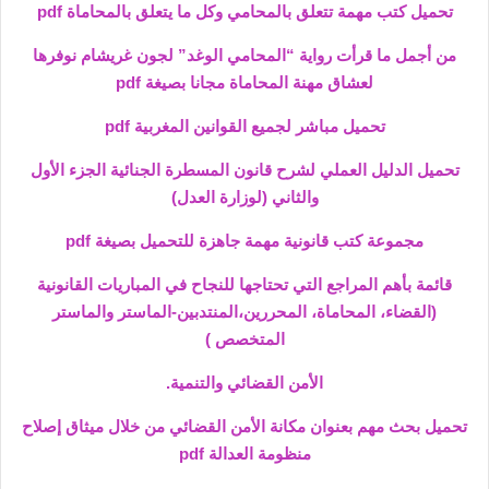
تحميل كتب مهمة تتعلق بالمحامي وكل ما يتعلق بالمحاماة pdf
من أجمل ما قرأت رواية “المحامي الوغد” لجون غريشام نوفرها
لعشاق مهنة المحاماة مجانا بصيغة pdf
تحميل مباشر لجميع القوانين المغربية pdf
تحميل الدليل العملي لشرح قانون المسطرة الجنائية الجزء الأول
والثاني (لوزارة العدل)
مجموعة كتب قانونية مهمة جاهزة للتحميل بصيغة pdf
قائمة بأهم المراجع التي تحتاجها للنجاح في المباريات القانونية
(القضاء، المحاماة، المحررين،المنتدبين-الماستر والماستر
المتخصص )
الأمن القضائي والتنمية.
تحميل بحث مهم بعنوان مكانة الأمن القضائي من خلال ميثاق إصلاح
منظومة العدالة pdf