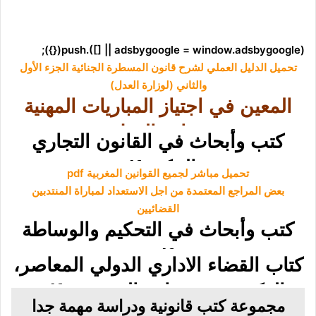
(adsbygoogle = window.adsbygoogle || []).push({});
تحميل الدليل العملي لشرح قانون المسطرة الجنائية الجزء الأول
والثاني (لوزارة العدل)
المعين في اجتياز المباريات المهنية
بوزارة العدل.
كتب وأبحاث في القانون التجاري
والبنكي pdf
تحميل مباشر لجميع القوانين المغربية pdf
بعض المراجع المعتمدة من اجل الاستعداد لمباراة المنتدبين
القضائيين
كتب وأبحاث في التحكيم والوساطة
pdf
كتاب القضاء الاداري الدولي المعاصر،
الدكتور محمد ثامر السعدون pdf
مجموعة كتب قانونية ودراسة مهمة جدا