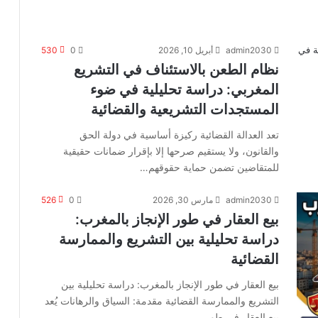
admin2030
أبريل 10, 2026
0
530
نظام الطعن بالاستئناف في التشريع
المغربي: دراسة تحليلية في ضوء
المستجدات التشريعية والقضائية
تعد العدالة القضائية ركيزة أساسية في دولة الحق
والقانون، ولا يستقيم صرحها إلا بإقرار ضمانات حقيقية
للمتقاضين تضمن حماية حقوقهم…
admin2030
مارس 30, 2026
0
526
بيع العقار في طور الإنجاز بالمغرب:
دراسة تحليلية بين التشريع والممارسة
القضائية
بيع العقار في طور الإنجاز بالمغرب: دراسة تحليلية بين
التشريع والممارسة القضائية مقدمة: السياق والرهانات يُعد
بيع العقار في طور…