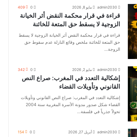
admin2030
مايو 8, 2026
0
409
قراءة في قرار محكمة النقض أثر الخيانة
الزوجية لا يسقط حق المتعة للخائنة
قراءة في قرار محكمة النقض أثر الخيانة الزوجية لا يسقط
حق المتعة للخائنة ملخص وقائع النازلة عدم سقوط حق
الزوجة…
admin2030
مايو 2, 2026
0
342
إشكالية التعدد في المغرب: صراع النص
القانوني وتأويلات القضاء
إشكالية التعدد في المغرب: صراع النص القانوني وتأويلات
القضاء شكل صدور مدونة الأسرة المغربية سنة 2004
تحولاً جذرياً في فلسفة…
admin2030
أبريل 27, 2026
0
154