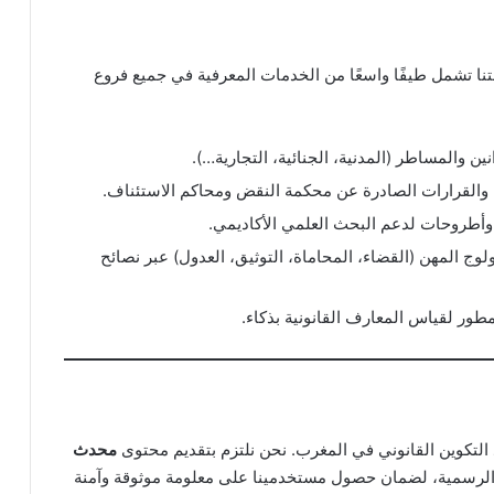
ا تشمل طيفًا واسعًا من الخدمات المعرفية في جميع فروع
 والمساطر (المدنية، الجنائية، التجارية…).
والقرارات الصادرة عن محكمة النقض ومحاكم الاستئناف.
وأطروحات لدعم البحث العلمي الأكاديمي.
وج المهن (القضاء، المحاماة، التوثيق، العدول) عبر نصائح
طور لقياس المعارف القانونية بذكاء.
التكوين القانوني في المغرب. نحن نلتزم بتقديم محتوى
محدث
ة الرسمية، لضمان حصول مستخدمينا على معلومة موثوقة وآمنة