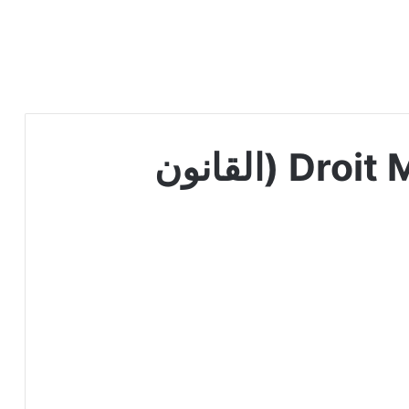
من نحن | Droit Marocain (القانون