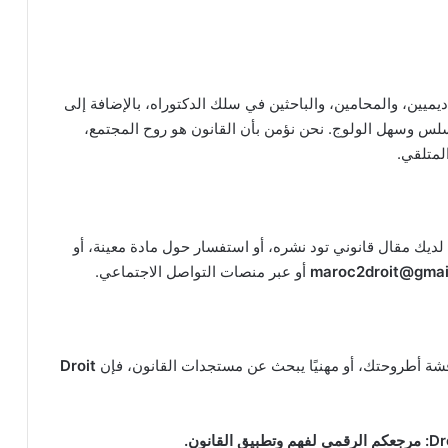
اديميين، والمحامين، والباحثين في سلك الدكتوراه، بالإضافة إلى
س وسهل الولوج. نحن نؤمن بأن القانون هو روح المجتمع،
لمتلقي.
 لديك مقال قانوني تود نشره، أو استفسار حول مادة معينة، أو
maroc2droit@gmai
أو عبر منصات التواصل الاجتماعي.
ناقشة أطروحتك، أو مهنيًا يبحث عن مستجدات القانون، فإن
Droit