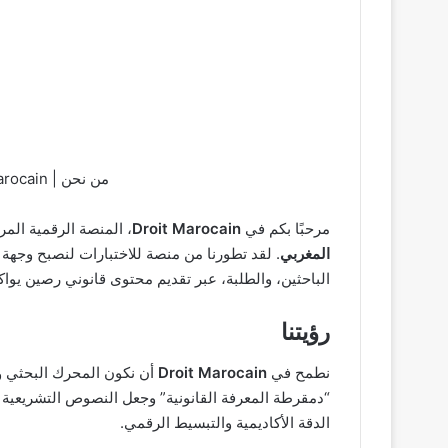
من نحن | Droit Marocain (القانون المغربي)
مرحبًا بكم في
Droit Marocain
، المنصة الرقمية الم
المغربي
. لقد تطورنا من منصة للاختبارات لنصبح وجهة 
الباحثين، والطلبة، عبر تقديم محتوى قانوني رصين يواك
رؤيتنا
نطمح في
Droit Marocain
أن نكون المحرك البحثي وا
“دمقرطة المعرفة القانونية” وجعل النصوص التشريعية و
الدقة الأكاديمية والتبسيط الرقمي.