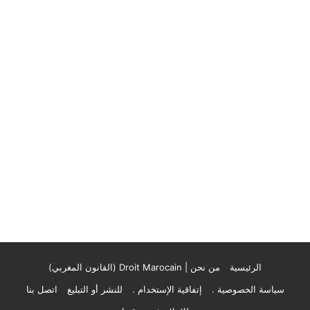
الرئيسية
من نحن | Droit Marocain (القانون المغربي)
سياسة الخصوصية .
إتفاقية الإستخدام .
للنشر أو التبليغ
اتصل بنا