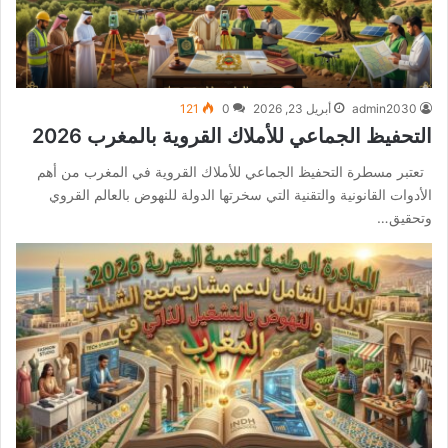
admin2030
أبريل 23, 2026
0
121
التحفيظ الجماعي للأملاك القروية بالمغرب 2026
تعتبر مسطرة التحفيظ الجماعي للأملاك القروية في المغرب من أهم
الأدوات القانونية والتقنية التي سخرتها الدولة للنهوض بالعالم القروي
وتحقيق…