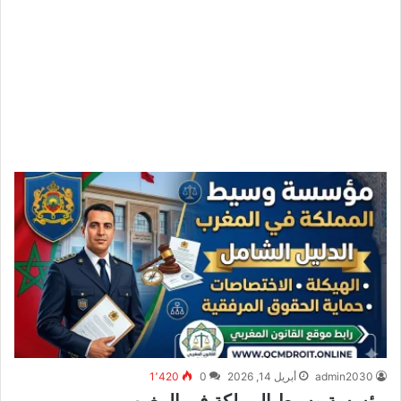
admin2030
أبريل 14, 2026
0
1٬420
مؤسسة وسيط المملكة في المغرب