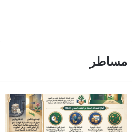
مساطر