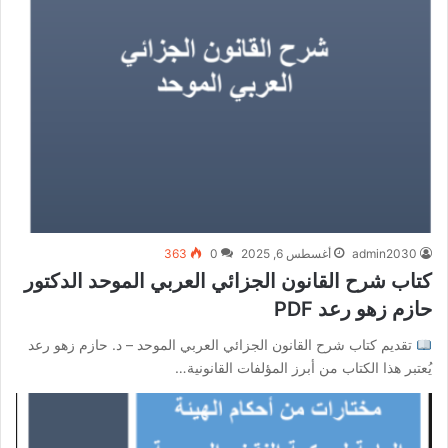
admin2030
أغسطس 6, 2025
0
363
كتاب شرح القانون الجزائي العربي الموحد الدكتور
حازم زهو رعد PDF
تقديم كتاب شرح القانون الجزائي العربي الموحد – د. حازم زهو رعد
يُعتبر هذا الكتاب من أبرز المؤلفات القانونية…