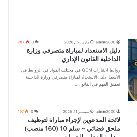
admin2030
مارس 15, 2026
0
707
دليل الاستعداد لمباراة متصرفي وزارة
الداخلية القانون الإداري
روابط اختبارات QCM في مختلف المواد في الروابط في
الأسفل دليل الاستعداد لمباراة متصرفي وزارة الداخلية:
تعميق الفهم في القانون…
admin2030
سبتمبر 11, 2025
0
197
لائحة المدعوين لإجراء مباراة لتوظيف
ملحق قضائي ~ سلم 10 (160 منصب)