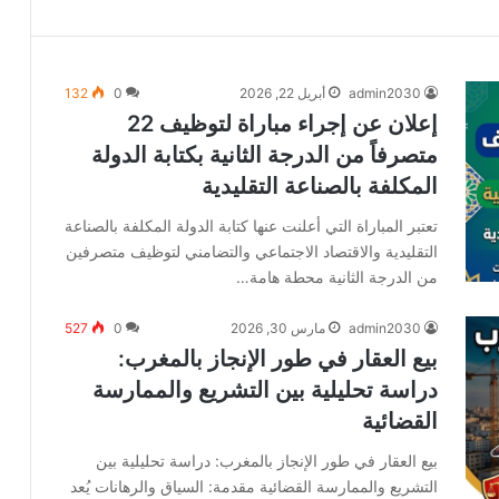
admin2030
أبريل 22, 2026
0
132
إعلان عن إجراء مباراة لتوظيف 22
متصرفاً من الدرجة الثانية بكتابة الدولة
المكلفة بالصناعة التقليدية
تعتبر المباراة التي أعلنت عنها كتابة الدولة المكلفة بالصناعة
التقليدية والاقتصاد الاجتماعي والتضامني لتوظيف متصرفين
من الدرجة الثانية محطة هامة…
admin2030
مارس 30, 2026
0
527
بيع العقار في طور الإنجاز بالمغرب:
دراسة تحليلية بين التشريع والممارسة
القضائية
بيع العقار في طور الإنجاز بالمغرب: دراسة تحليلية بين
التشريع والممارسة القضائية مقدمة: السياق والرهانات يُعد