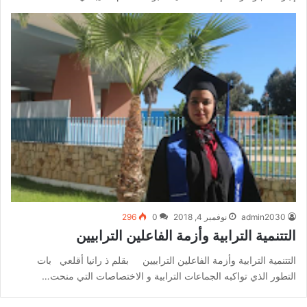
admin2030
نوفمبر 4, 2018
0
296
التتنمية الترابية وأزمة الفاعلين الترابيين
التتنمية الترابية وأزمة الفاعلين الترابيين بقلم ذ رانيا أقلعي بات
التطور الذي تواكبه الجماعات الترابية و الاختصاصات التي منحت…