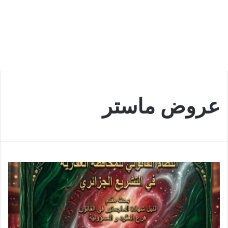
عروض ماستر