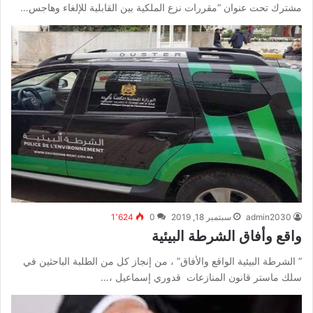
مشترك تحت عنوان “مقررات نزع الملكية بين القابلية للإلغاء وهاجس…
admin2030
سبتمبر 18, 2019
0
1٬624
واقع وأفاق الشرطة البيئية
” الشرطة البيئية الواقع والأفاق” ، من إنجاز كل من الطلبة الباحثين في
سلك ماستر قانون المنازعات قدوري إسماعيل ،…