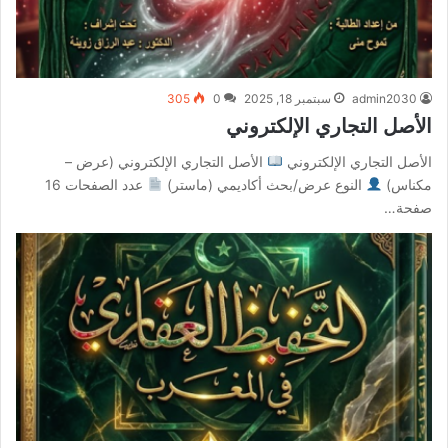
admin2030
سبتمبر 18, 2025
0
305
الأصل التجاري الإلكتروني
الأصل التجاري الإلكتروني
الأصل التجاري الإلكتروني (عرض –
مكناس)
النوع عرض/بحث أكاديمي (ماستر)
عدد الصفحات 16
صفحة…