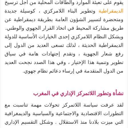
يقوم على تعبئة الموارد والطاقات المحلية من أجل ترسيخ
الديمقراطية
وتطوير البناء اللامركزي ، كوسيلة جديدة
ومتحضرة لتسيير الشؤون العامة بطريقة ديمقراطية عن
طريق مشاركة المحيط في اتخاذ القرار الجهوي والوطني.
ويشكل النظام اللامركزي إحدى الخيارات الأساسية للدولة
الديمقراطية الحديثة ، لذلك تسعى العديد من الدول إلى
رفع شعار الجهوية ، وتقدم إجتهادات هامة في سياق
تطوير وتنمية هذا الإختيار ، وفي هذا الصدد نجحت العديد
من الدول المتقدمة في إرساء دعائم نظام جهوي.
نشأة وتطور اللاتمركز الإداري في المغرب
لقد عرفت سياسة اللاتمركز تحولات مهمة تناسبت مع
التطورات الاقتصادية والاجتماعية والسياسية والديمغرافية
التي ميزت بلادنا منذ الاستقلال . وشكل التقسيم الإداري