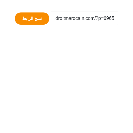
نسخ الرابط