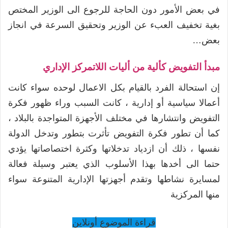
في بعض الأمور دون الحاجة للرجوع الى الوزير المختص
بغية تخفيف العبء عن الوزير وتحقيق السرعة في انجاز
بعض…
مبدأ التفويض كألية من أليات اللاتمركز الإداري
إن استحالة الفرد بالقيام بكل الاعمال لوحده سواء كانت
أعمالا سياسية أو إدارية ، كانت السبب وراء ظهور فكرة
التفويض وانتشارها في مختلف الأجهزة المتواجدة بالبلاد ،
كما أن تطور فكرة التفويض تأثرت بتطور وتدخل الدولة
نفسها ، ذلك أن ازدياد تدخلاتها وكثرة اختصاصاتها يؤدي
حتما الى أخدها بهذا الأسلوب الذي يعتبر وسيلة فعالة
لمسايرة نشاطها وتقدم أجهزتها الإدارية المتنوعة سواء
منها المركزية
قراءة الموضوع أونلاين