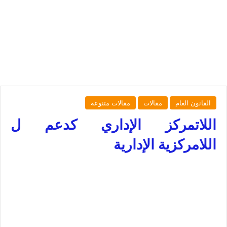
القانون العام
مقالات
مقالات متنوعة
اللاتمركز الإداري كدعم ل
اللامركزية الإدارية