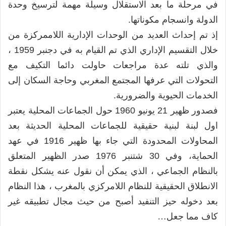
في مرحلة ما بعد الاستقلال وسيلة مهمة لترسيخ وحدة
الدولة وانسجام مكوناتها.
إذ تم إحداث العديد من الوحدات الإدارية اللاممركزة من
خلال التقسيم الإداري الذي تم القيام به في دجنبر 1959 ،
والذي تلته عدة مراجعات حاولت دائما التكيف مع
التحولات التي عرفها المجتمع المغربي وحاجة السكان إلى
الخدمات الحيوية والضرورية.
فصدور ظهیر 21 يونيو 1960 حول الجماعات المحلية يعتبر
اول لبنة لبنية حقيقية للجماعات المحلية الحديثة بعد
المحاولات المحدودة التي جاء بها ظهير 1916 في عهد
الحماية، وفي 30 شتنبر 1976 صدر الظهير المتعلق
بالنظام الجماعي ، الذي يمكن أن نقول عنه يشكل نقطة
الانطلاق الحقيقية للنظام اللامركزي بالمغرب ، هذا النظام
بعد دخوله حيز التنفيد أصبح من حيث مجال تطبيقه غير
كاف مما جعل…