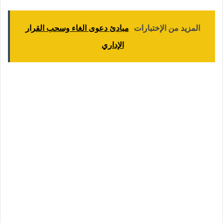
المزيد من الإختبارات
مبادئ دعوى الغاء وسحب القرار
الإداري