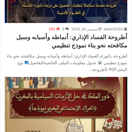
admin2030
سبتمبر 24, 2025
0
563
أطروحة الفساد الإداري: أنماطه وأسبابه وسبل
مكافحته نحو بناء نموذج تنظيمي
أطروحة دكتوراه الفساد الإداري: أنماطه وأسبابه وسبل مكافحته نحو بناء
نموذج تنظيمي
جدول معلومات الملف الخاصيةالتفاصيل
نوع
الملفPDF (أطروحة…