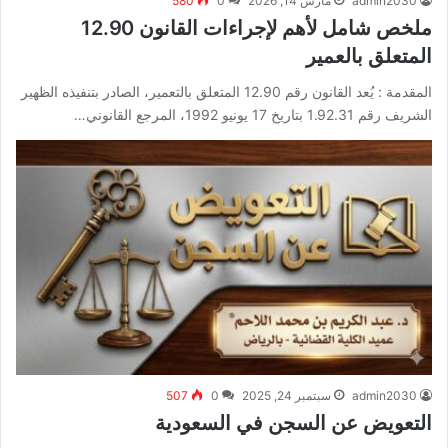
admin2030
مارس 14, 2026
0
580
ملخص شامل لأهم لإجراءات القانون 12.90
المتعلق بالعمير
المقدمة : يُعد القانون رقم 12.90 المتعلق بالتعمير، الصادر بتنفيذه الظهير
الشريف رقم 1.92.31 بتاريخ 17 يونيو 1992، المرجع القانوني…
admin2030
سبتمبر 24, 2025
0
507
التعويض عن السجن في السعودية