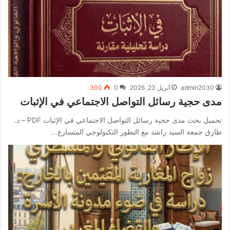
admin2030
أبريل 23, 2026
0
300
مدى حجية رسائل التواصل الاجتماعي في الإثبات
تحميل بحث مدى حجية رسائل التواصل الاجتماعي في الإثبات PDF – د.
طارق جمعة السيد راشد مع التطور التكنولوجي المتسارع…