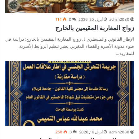
admin2030
أبريل 20, 2026
0
114
زواج المغاربة المقيمين بالخارج
الإطار القانوني والمسطري ل زواج المغاربة المقيمين بالخارج: دراسة في
ضوء مدونة الأسرة والقضاء المغربي يعتبر تنظيم الروابط الأسرية
للمغاربة…
admin2030
أبريل 16, 2026
0
250