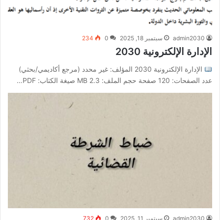
admin2030
سبتمبر 18, 2025
0
234
الإدارة الإلكترونية 2030
الإدارة الإلكترونية 2030 المؤلف: غير محدد (مرجع أكاديمي/بحثي)
عدد الصفحات: 120 صفحة حجم الملف: 2.3 MB صيغة الكتاب: PDF…
admin2030
سبتمبر 11, 2025
0
732