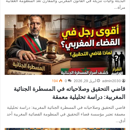
البديلة وآليات تنزيله في القانون المغربي والمقارن تعد المنظومة العقابية
مرآة…
admin2030
أبريل 29, 2026
0
194
قاضي التحقيق وصلاحياته في المسطرة الجنائية
المغربية: دراسة تحليلية معمقة
قاضي التحقيق وصلاحياته في المسطرة الجنائية المغربية: دراسة تحليلية
معمقة تعتبر مؤسسة قضاء التحقيق في المنظومة القضائية المغربية أحد
أدق…