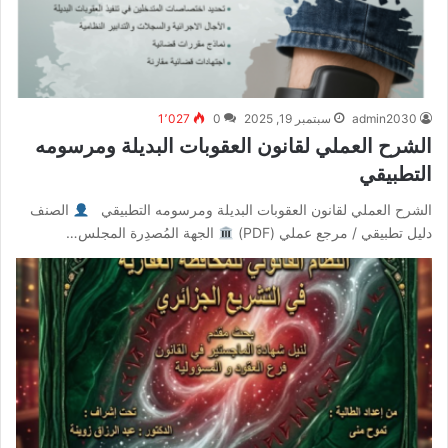
admin2030
سبتمبر 19, 2025
0
1٬027
الشرح العملي لقانون العقوبات البديلة ومرسومه
التطبيقي
الشرح العملي لقانون العقوبات البديلة ومرسومه التطبيقي
الصنف
دليل تطبيقي / مرجع عملي (PDF)
الجهة المُصدِرة المجلس…