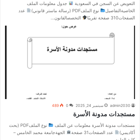
التعويض عن السجن في السعودية
جدول معلومات الملف
الخاصيةالتفاصيل
نوع الملفPDF (رسالة ماستر قانوني)
عدد
الصفحات310 صفحة تقريبًا
التخصصالقانون…
admin2030
سبتمبر 24, 2025
0
489
مستجدات مدونة الأسرة
مستجدات مدونة الأسرة معلومات عن الملف
نوع الملفPDF (بحث
أكاديمي)
عدد الصفحات31 صفحة
الجهةجامعة محمد الخامس –
كلية العلوم…