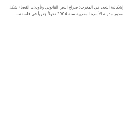
إشكالية التعدد في المغرب: صراع النص القانوني وتأويلات القضاء شكل
صدور مدونة الأسرة المغربية سنة 2004 تحولاً جذرياً في فلسفة…