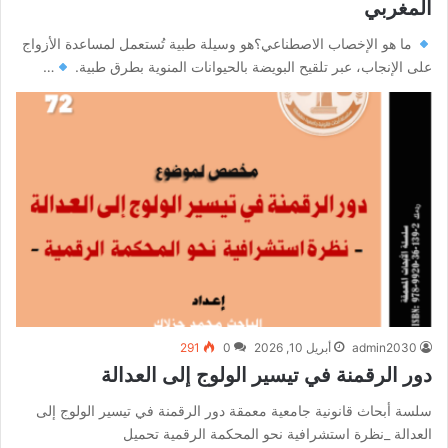
المغربي
ما هو الإخصاب الاصطناعي؟هو وسيلة طبية تُستعمل لمساعدة الأزواج
على الإنجاب، عبر تلقيح البويضة بالحيوانات المنوية بطرق طبية.
…
admin2030
أبريل 10, 2026
0
291
دور الرقمنة في تيسير الولوج إلى العدالة
سلسة أبحاث قانونية جامعية معمقة دور الرقمنة في تيسير الولوج إلى
العدالة _نظرة استشرافية نحو المحكمة الرقمية تحميل