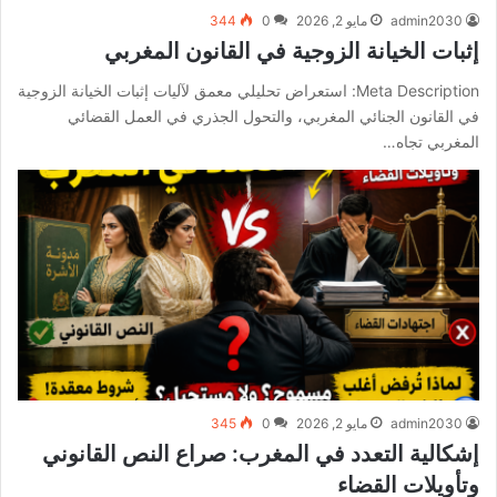
admin2030
مايو 2, 2026
0
344
إثبات الخيانة الزوجية في القانون المغربي
Meta Description: استعراض تحليلي معمق لآليات إثبات الخيانة الزوجية
في القانون الجنائي المغربي، والتحول الجذري في العمل القضائي
المغربي تجاه…
admin2030
مايو 2, 2026
0
345
إشكالية التعدد في المغرب: صراع النص القانوني
وتأويلات القضاء