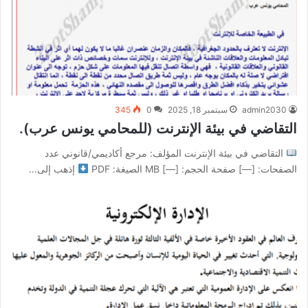
admin2030
سبتمبر 18, 2025
0
345
التقاضي في بيئة الإنترنت (للمحامي يونس عرب).
التقاضي في بيئة الإنترنت المؤلف: مرجع أكاديمي/قانوني عدد
الصفحات: [—] صفحة الحجم: [—] MB الصيغة: PDF
إذهب إلى…