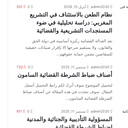
admin2030
أبريل 10, 2026
0
531
نظام الطعن بالاستئناف في التشريع
المغربي: دراسة تحليلية في ضوء
المستجدات التشريعية والقضائية
تعد العدالة القضائية ركيزة أساسية في دولة الحق
والقانون، ولا يستقيم صرحها إلا بإقرار ضمانات حقيقية
للمتقاضين تضمن حماية حقوقهم…
admin2030
سبتمبر 11, 2025
0
732
أصناف ضباط الشرطة القضائية السامون
لتحميل الموضوع سوف أترك لكم رابط التحميل أسفل
المقال. سوف نتحدث في هذه المقالة عن أصناف ضباط
الشرطة القضائية السامون…
admin2030
سبتمبر 11, 2025
0
611
المسؤولية التأديبية والجنائية والمدنية
لضباط الشرطة القضائية