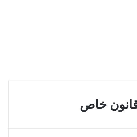
انون خاص