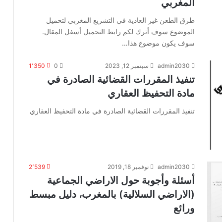
المغربي
طرق الطعن غير العادية في التشريع المغربي لتحميل
الموضوع سوف أترك لكم رابط التحميل أسفل المقال.
سوف يكون موضوع هذا…
admin2030
سبتمبر 12, 2023
0
1٬350
تنفيذ المقررات القضائية الصادرة في
مادة التحفيظ العقاري
تنفيذ المقررات القضائية الصادرة في مادة التحفيظ العقاري
admin2030
نوفمبر 18, 2019
2٬539
أسئلة وأجوبة حول الاراضي الجماعية
(الاراضي السلالية) بالمغرب، دليل مبسط
ورائع