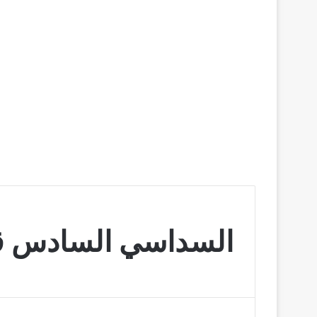
السداسي السادس ق