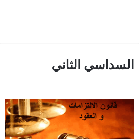
السداسي الثاني