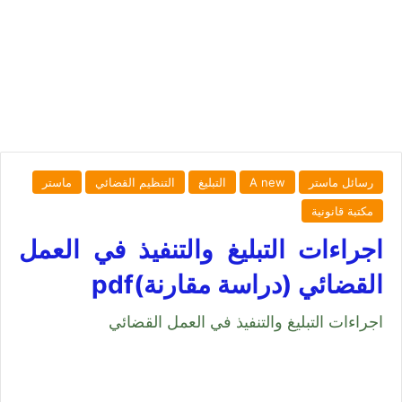
رسائل ماستر
A new
التبليغ
التنظيم القضائي
ماستر
مكتبة قانونية
اجراءات التبليغ والتنفيذ في العمل
القضائي (دراسة مقارنة)pdf
اجراءات التبليغ والتنفيذ في العمل القضائي