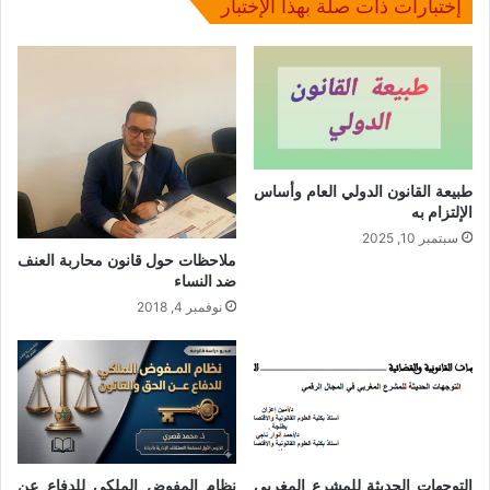
إختبارات ذات صلة بهذا الإختبار
طبيعة القانون الدولي العام وأساس
الإلتزام به
سبتمبر 10, 2025
ملاحظات حول قانون محاربة العنف
ضد النساء
نوفمبر 4, 2018
التوجهات الحديثة للمشرع المغربي
نظام المفوض الملكي للدفاع عن