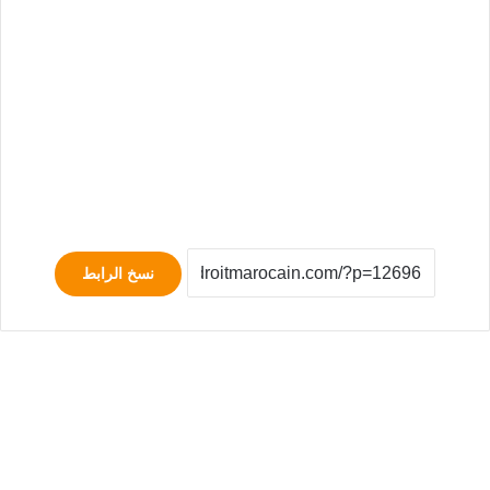
نسخ الرابط