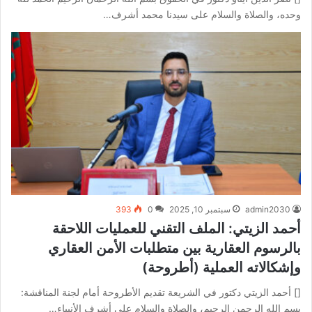
وحده، والصلاة والسلام على سيدنا محمد أشرف…
admin2030
سبتمبر 10, 2025
0
393
أحمد الزيتي: الملف التقني للعمليات اللاحقة
بالرسوم العقارية بين متطلبات الأمن العقاري
وإشكالاته العملية (أطروحة)
[] أحمد الزيتي دكتور في الشريعة تقديم الأطروحة أمام لجنة المناقشة:
بسم الله الرحمن الرحيم، والصلاة والسلام على أشرف الأنبياء…