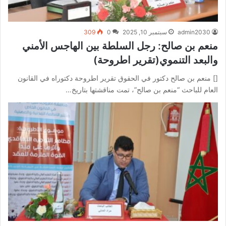
admin2030
سبتمبر 10, 2025
0
309
منعم بن صالح: رجل السلطة بين الهاجس الأمني
والبعد التنموي(تقرير اطروحة)
[] منعم بن صالح دكتور في الحقوق تقرير اطروحة دكتوراه في القانون
العام للباحث “منعم بن صالح”، تمت مناقشتها بتاريخ…