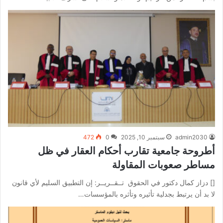
admin2030
سبتمبر 10, 2025
0
472
أطروحة جامعية تقارب أحكام العقار في ظل
مساطر صعوبات المقاولة
[] دزاز كمال دكتور في الحقوق تــقــريــر: إن التطبيق السليم لأي قانون
لا بد أن يرتبط بجدلية تأثيره وتأثره بالمؤسسات…