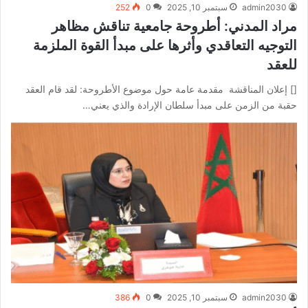
admin2030
سبتمبر 10, 2025
0
252
مراد المدني: أطروحة جامعية تناقش مظاهر
التوجيه التعاقدي وأثرها على مبدأ القوة الملزمة
للعقد
[] إعلان المناقشة مقدمة عامة حول موضوع الأطروحة: لقد قام العقد
حقبة من الزمن على مبدأ سلطان الإرادة والذي يعني…
admin2030
سبتمبر 10, 2025
0
386