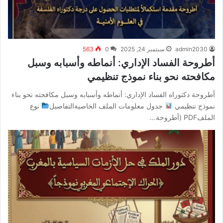
admin2030
سبتمبر 24, 2025
0
563
أطروحة الفساد الإداري: أنماطه وأسبابه وسبل
مكافحته نحو بناء نموذج تنظيمي
أطروحة دكتوراه الفساد الإداري: أنماطه وأسبابه وسبل مكافحته نحو بناء
نموذج تنظيمي
جدول معلومات الملف الخاصيةالتفاصيل
نوع
الملفPDF (أطروحة…