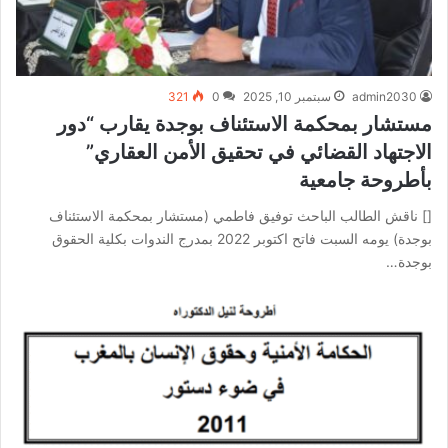
admin2030
سبتمبر 10, 2025
0
321
مستشار بمحكمة الاستئناف بوجدة يقارب “دور
الاجتهاد القضائي في تحقيق الأمن العقاري”
بأطروحة جامعية
[] ناقش الطالب الباحث توفيق فاطمي (مستشار بمحكمة الاستئناف
بوجدة) يومه السبت فاتح اكتوبر 2022 بمدرج الندوات بكلية الحقوق
بوجدة…